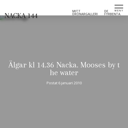
MITT
DE
NACKA 144
DRÖNARGALLERI
FYRBENTA.
Älgar kl 14.36 Nacka. Mooses by t
he water
Postat
6 januari 2010