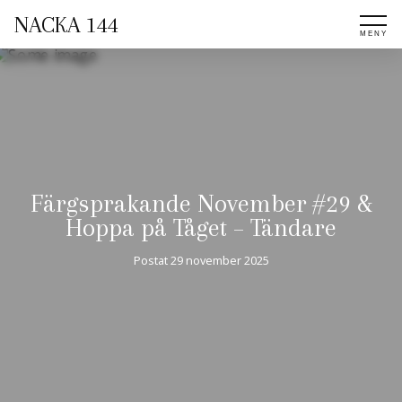
NACKA 144
Färgsprakande November #29 &
Hoppa på Tåget – Tändare
Postat
29 november 2025