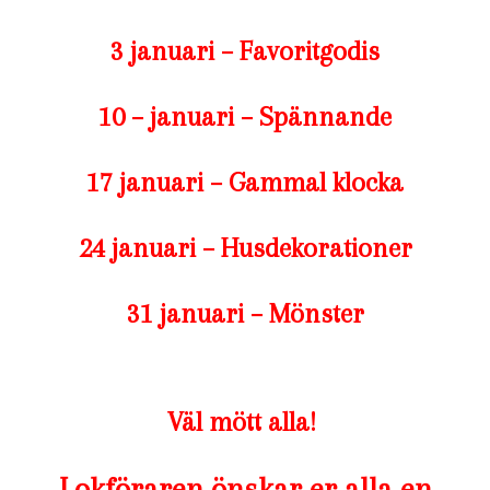
3 januari – Favoritgodis
10 – januari – Spännande
17 januari – Gammal klocka
24 januari – Husdekorationer
31 januari – Mönster
Väl mött alla!
Lokföraren önskar er alla en