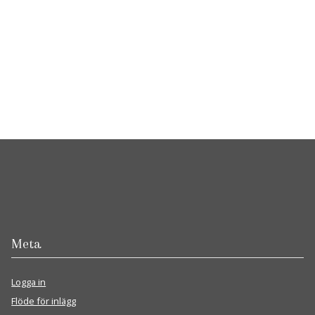
Meta
Logga in
Flöde för inlägg