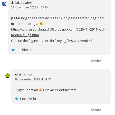
christian
skriver:
29 november 2025 kl. 13:30
Jag får nog anses vara en slags ”blind passagerare” idag med
mitt ”icke-bidrag”…
https://professordeutsch58.blogspot.com/2025/11/2911-vad-
tander-du-pa.html
Önskar dej å gumman en fin å mysig första advent! <3
Laddar in …
SVARA
admin
skriver:
29 november 2025 kl. 19:35
Bugar Christian
Önskar er detsamma!
Laddar in …
SVARA