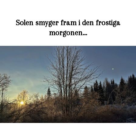
Solen smyger fram i den frostiga
morgonen…