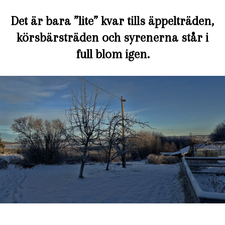
Det är bara ”lite” kvar tills äppelträden,
körsbärsträden och syrenerna står i
full blom igen.