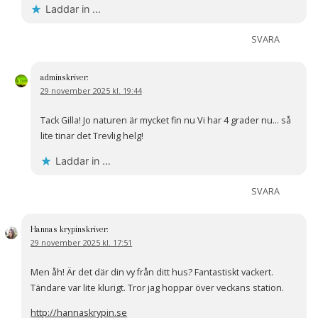
Laddar in …
SVARA
admin
skriver:
29 november 2025 kl. 19:44
Tack Gilla! Jo naturen är mycket fin nu Vi har 4 grader nu… så
lite tinar det Trevlig helg!
Laddar in …
SVARA
Hannas krypin
skriver:
29 november 2025 kl. 17:51
Men åh! Är det där din vy från ditt hus? Fantastiskt vackert.
Tändare var lite klurigt. Tror jag hoppar över veckans station.
http://hannaskrypin.se