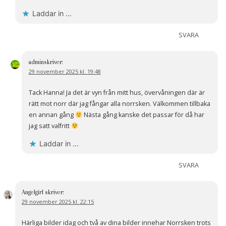
Laddar in …
SVARA
admin
skriver:
29 november 2025 kl. 19:48
Tack Hanna! Ja det är vyn från mitt hus, övervåningen där är
rätt mot norr där jag fångar alla norrsken. Välkommen tillbaka
en annan gång
Nästa gång kanske det passar för då har
jag satt valfritt
Laddar in …
SVARA
Angelgirl
skriver:
29 november 2025 kl. 22:15
Härliga bilder idag och två av dina bilder innehar Norrsken trots