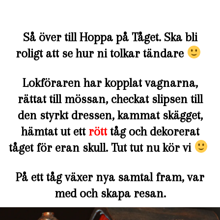
Så över till Hoppa på Tåget. Ska bli
roligt att se hur ni tolkar tändare
Lokföraren har kopplat vagnarna,
rättat till mössan, checkat slipsen till
den styrkt dressen, kammat skägget,
hämtat ut ett
rött
tåg och dekorerat
tåget för eran skull. Tut tut nu kör vi
På ett tåg växer nya samtal fram, var
med och skapa resan.