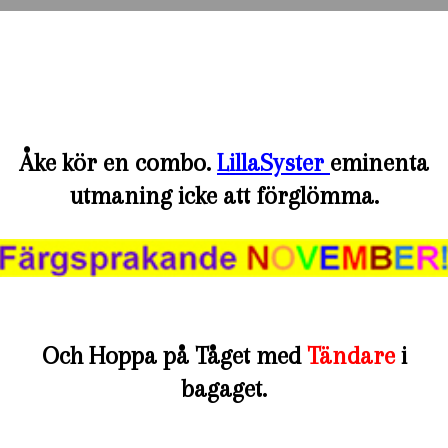
Åke kör en combo.
LillaSyster
eminenta
utmaning icke att förglömma.
Och Hoppa på Tåget med
Tändare
i
bagaget.