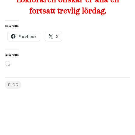
fortsatt trevlig lördag.
Dela detta:
Facebook
X
Gilla detta:
Laddar
in
…
BLOG