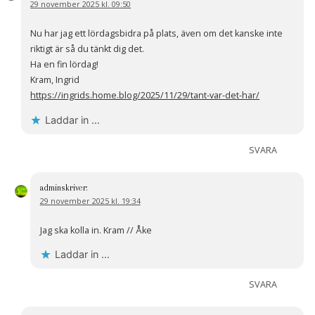
29 november 2025 kl. 09:50
Nu har jag ett lördagsbidra på plats, även om det kanske inte
riktigt är så du tänkt dig det.
Ha en fin lördag!
Kram, Ingrid
https://ingrids.home.blog/2025/11/29/tant-var-det-har/
Laddar in …
SVARA
admin
skriver:
29 november 2025 kl. 19:34
Jag ska kolla in. Kram // Åke
Laddar in …
SVARA