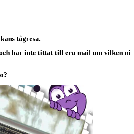
ckans tågresa.
har inte tittat till era mail om vilken ni
ro?