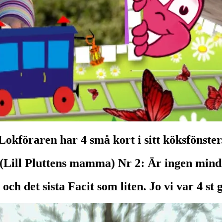
Lokföraren har 4 små kort i sitt köksfönster
(Lill Pluttens mamma) Nr 2: Är ingen mindr
och det sista Facit som liten. Jo vi var 4 s