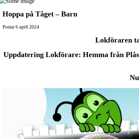
Hoppa på Tåget – Barn
Postat
6 april 2024
Lokföraren ta
Uppdatering Lokförare: Hemma från Plåster
Nu