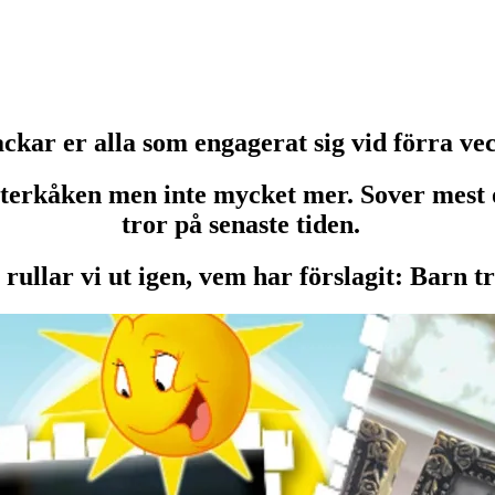
ckar er alla som engagerat sig vid förra ve
kåken men inte mycket mer. Sover mest och 
tror på senaste tiden.
 rullar vi ut igen, vem har förslagit: Barn t