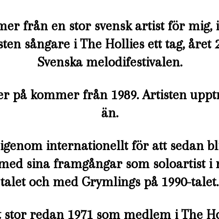
r från en stor svensk artist för mig, 
sten sångare i The Hollies ett tag, året 
Svenska melodifestivalen.
ker på kommer från 1989. Artisten upp
än.
igenom internationellt för att sedan bli
h med sina framgångar som soloartist i 
talet och med Grymlings på 1990-talet.
 stor redan 1971 som medlem i The Ho