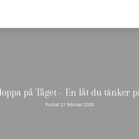
oppa på Tåget – En låt du tänker p
Postat
21 februari 2026