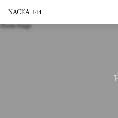
NACKA 144
H