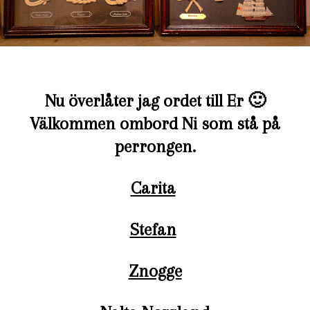
Nu överlåter jag ordet till Er 🙂
Välkommen ombord Ni som stå på
perrongen.
Carita
Stefan
Znogge