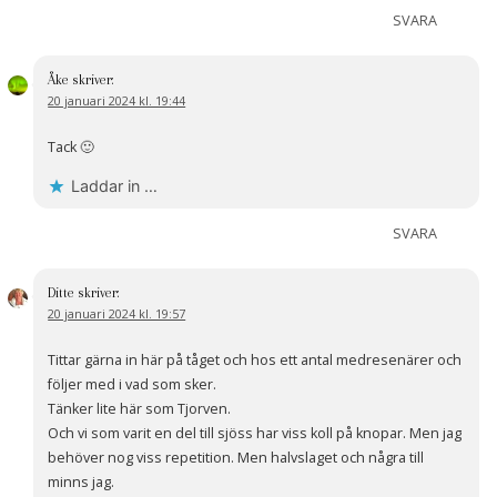
SVARA
Åke
skriver:
20 januari 2024 kl. 19:44
Tack 🙂
Laddar in …
SVARA
Ditte
skriver:
20 januari 2024 kl. 19:57
Tittar gärna in här på tåget och hos ett antal medresenärer och
följer med i vad som sker.
Tänker lite här som Tjorven.
Och vi som varit en del till sjöss har viss koll på knopar. Men jag
behöver nog viss repetition. Men halvslaget och några till
minns jag.