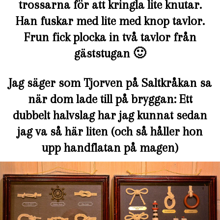
trossarna för att kringla lite knutar.
Han fuskar med lite med knop tavlor.
Frun fick plocka in två tavlor från
gäststugan 🙂
Jag säger som Tjorven på Saltkråkan sa
när dom lade till på bryggan: Ett
dubbelt halvslag har jag kunnat sedan
jag va så här liten (och så håller hon
upp handflatan på magen)