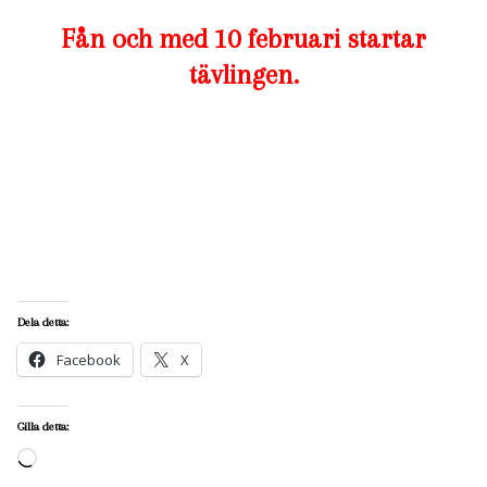
Fån och med 10 februari startar
tävlingen.
Dela detta:
Facebook
X
Gilla detta:
Laddar
in