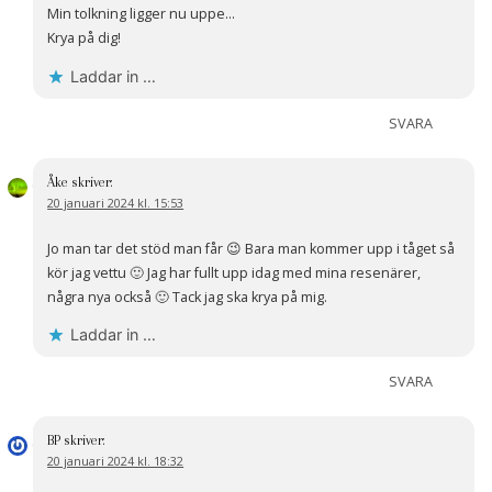
Min tolkning ligger nu uppe…
Krya på dig!
Laddar in …
SVARA
Åke
skriver:
20 januari 2024 kl. 15:53
Jo man tar det stöd man får 😉 Bara man kommer upp i tåget så
kör jag vettu 🙂 Jag har fullt upp idag med mina resenärer,
några nya också 🙂 Tack jag ska krya på mig.
Laddar in …
SVARA
BP
skriver:
20 januari 2024 kl. 18:32