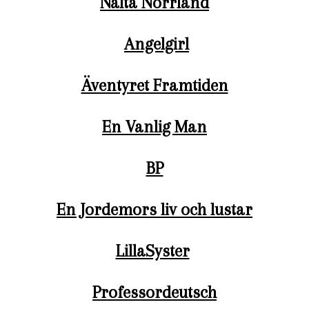
Nalta Norrland
Angelgirl
Äventyret Framtiden
En Vanlig Man
BP
En Jordemors liv och lustar
LillaSyster
Professordeutsch