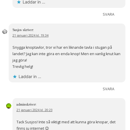
Laddar in …
SVARA
Susjos
skriver:
21 januari 2024 kl. 19:34
Snygga knoptavlor, tror vi har en liknande tavla i stugan på
landet? Jag kan inte göra en enda knop! Men en vanlig knut kan
jag göra!
Trevlig helg!
Laddar in …
SVARA
admin
skriver:
21 januari 2024 kl. 20:23
Tack Susjos! Inte så viktigt med att kunna göra knopar, det
finns ju internet 😉