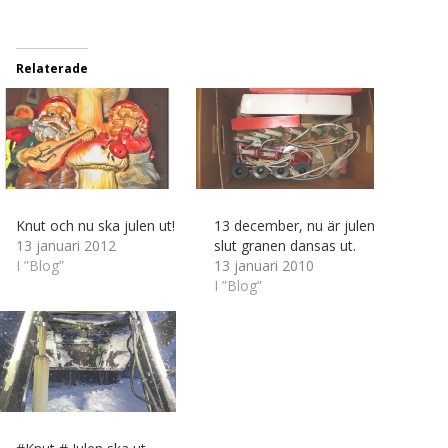
…
Relaterade
Knut och nu ska julen ut!
13 december, nu är julen
13 januari 2012
slut granen dansas ut.
I ”Blog”
13 januari 2010
I ”Blog”