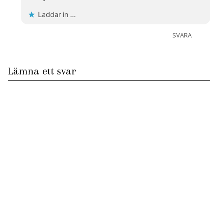
Laddar in …
SVARA
Lämna ett svar