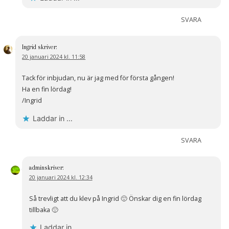
SVARA
Ingrid
skriver:
20 januari 2024 kl. 11:58
Tack för inbjudan, nu är jag med för första gången!
Ha en fin lördag!
/Ingrid
Laddar in …
SVARA
admin
skriver:
20 januari 2024 kl. 12:34
Så trevligt att du klev på Ingrid 🙂 Önskar dig en fin lördag
tillbaka 🙂
Laddar in …