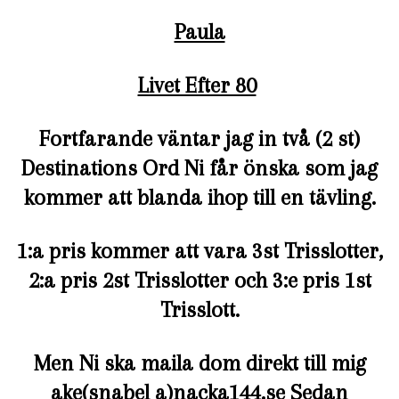
Paula
Livet Efter 80
Fortfarande väntar jag in två (2 st)
Destinations Ord Ni får önska som jag
kommer att blanda ihop till en tävling.
1:a pris kommer att vara 3st Trisslotter,
2:a pris 2st Trisslotter och 3:e pris 1st
Trisslott.
Men Ni ska maila dom direkt till mig
ake(snabel a)nacka144.se Sedan