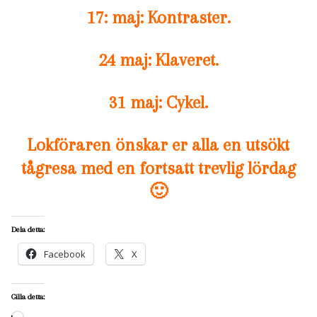
17: maj: Kontraster.
24 maj: Klaveret.
31 maj: Cykel.
Lokföraren önskar er alla en utsökt
tågresa med en fortsatt trevlig lördag
🙂
Dela detta:
Facebook
X
Gilla detta:
Laddar