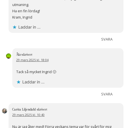
utmaning.
Ha en fin lördag!
Kram, Ingrid
Laddar in …
SVARA
Åke
skriver:
29 mars 2025 kl. 18:04
Tack så mycket Ingrid 🙂
Laddar in …
SVARA
Carita Liljendahl
skriver:
29 mars 2025 kl. 10:40
Nu är jag åter med! Förra veckans tema var för svårt för mig