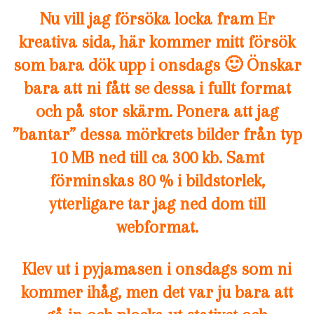
Nu vill jag försöka locka fram Er
kreativa sida, här kommer mitt försök
som bara dök upp i onsdags 🙂 Önskar
bara att ni fått se dessa i fullt format
och på stor skärm. Ponera att jag
”bantar” dessa mörkrets bilder från typ
10 MB ned till ca 300 kb. Samt
förminskas 80 % i bildstorlek,
ytterligare tar jag ned dom till
webformat.
Klev ut i pyjamasen i onsdags som ni
kommer ihåg, men det var ju bara att