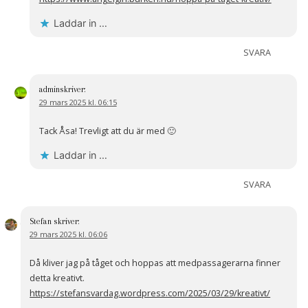
Laddar in …
SVARA
admin
skriver:
29 mars 2025 kl. 06:15
Tack Åsa! Trevligt att du är med 🙂
Laddar in …
SVARA
Stefan
skriver:
29 mars 2025 kl. 06:06
Då kliver jag på tåget och hoppas att medpassagerarna finner
detta kreativt.
https://stefansvardag.wordpress.com/2025/03/29/kreativt/