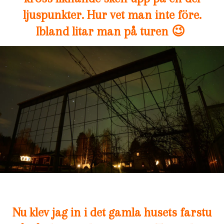
ljuspunkter. Hur vet man inte före.
Ibland litar man på turen 😉
Nu klev jag in i det gamla husets farstu