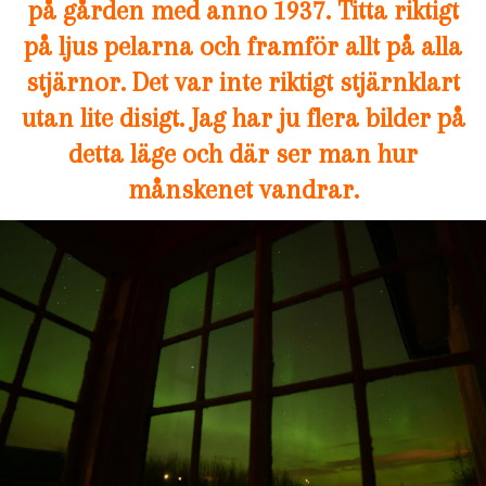
på gården med anno 1937. Titta riktigt
på ljus pelarna och framför allt på alla
stjärnor. Det var inte riktigt stjärnklart
utan lite disigt. Jag har ju flera bilder på
detta läge och där ser man hur
månskenet vandrar.