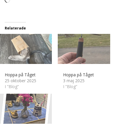
in
…
Relaterade
Hoppa på Tåget
Hoppa på Tåget
25 oktober 2025
3 maj 2025
I ”Blog”
I ”Blog”