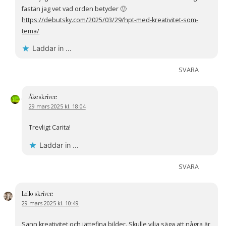
fastän jag vet vad orden betyder 🙂
https://debutsky.com/2025/03/29/hpt-med-kreativitet-som-
tema/
Laddar in …
SVARA
Åke
skriver:
29 mars 2025 kl. 18:04
Trevligt Carita!
Laddar in …
SVARA
Lollo
skriver:
29 mars 2025 kl. 10:49
Sann kreativitet och jättefina bilder. Skulle vilja säga att några är