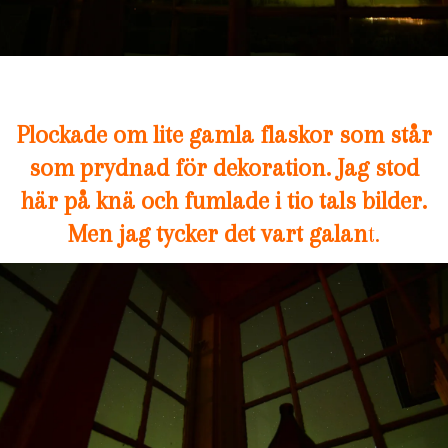
Plockade om lite gamla flaskor som står
som prydnad för dekoration. Jag stod
här på knä och fumlade i tio tals bilder.
Men jag tycker det
vart galan
t.