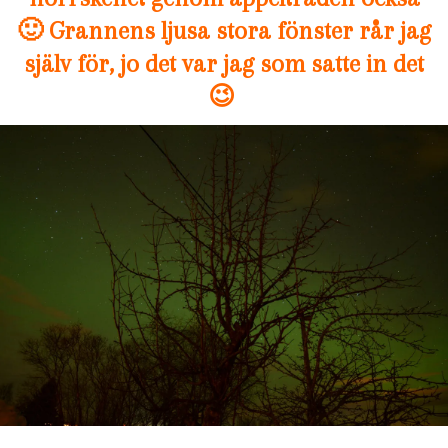
🙂 Grannens ljusa stora fönster rår jag
själv för, jo det var jag som satte in det
😉