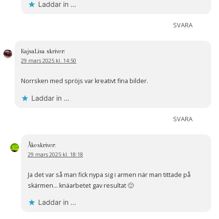
Laddar in …
SVARA
KajsaLisa
skriver:
29 mars 2025 kl. 14:50
Norrsken med spröjs var kreativt fina bilder.
Laddar in …
SVARA
Åke
skriver:
29 mars 2025 kl. 18:18
Ja det var så man fick nypa sig i armen när man tittade på
skärmen… knäarbetet gav resultat 🙂
Laddar in …