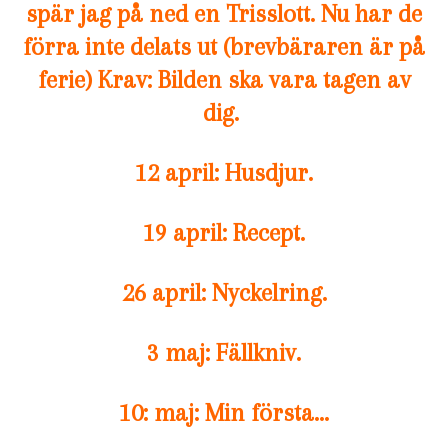
spär jag på ned en Trisslott. Nu har de
förra inte delats ut (brevbäraren är på
ferie) Krav: Bilden ska vara tagen av
dig.
12 april: Husdjur.
19 april: Recept.
26 april: Nyckelring.
3 maj: Fällkniv.
10: maj: Min första…