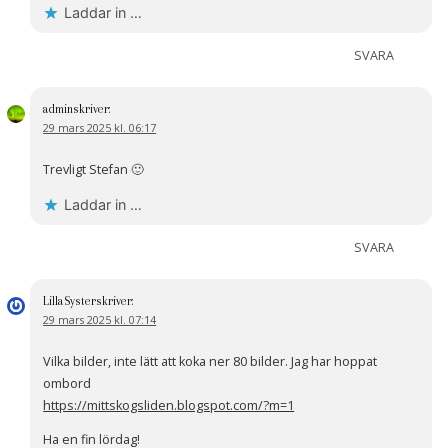
Laddar in …
SVARA
admin
skriver:
29 mars 2025 kl. 06:17
Trevligt Stefan 🙂
Laddar in …
SVARA
LillaSyster
skriver:
29 mars 2025 kl. 07:14
Vilka bilder, inte lätt att koka ner 80 bilder. Jag har hoppat
ombord
https://mittskogsliden.blogspot.com/?m=1
Ha en fin lördag!