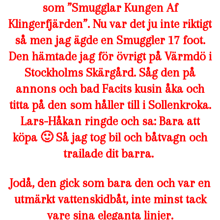
som ”Smugglar Kungen Af
Klingerfjärden”. Nu var det ju inte riktigt
så men jag ägde en Smuggler 17 foot.
Den hämtade jag för övrigt på Värmdö i
Stockholms Skärgård. Såg den på
annons och bad Facits kusin åka och
titta på den som håller till i Sollenkroka.
Lars-Håkan ringde och sa: Bara att
köpa 🙂 Så jag tog bil och båtvagn och
trailade dit barra.
Jodå, den gick som bara den och var en
utmärkt vattenskidbåt, inte minst tack
vare sina eleganta linjer.