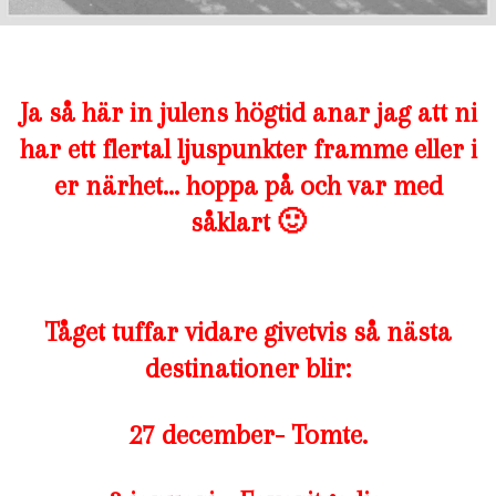
Ja så här in julens högtid anar jag att ni
har ett flertal ljuspunkter framme eller i
er närhet… hoppa på och var med
såklart 🙂
Tåget tuffar vidare givetvis så nästa
destinationer blir:
27 december- Tomte.