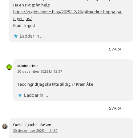
Ha en riktigt fin helg!
https://ingrids.home.blog/2025/12/20/pikmorkre-hoppa-pa-
taget-ljus/
Kram, Ingrid
Laddar in …
SVARA
admin
skriver:
20 december 2025 kl. 13:57
Tack Ingrid! Jag ska titta till dig. // Kram Åke
Laddar in …
SVARA
Carita Liljendahl
skriver:
20 december 2025 kl. 11:30