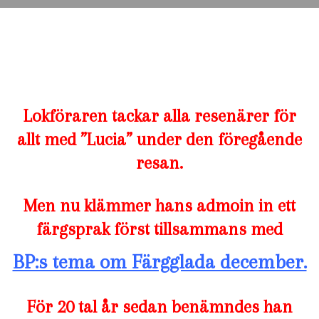
Lokföraren tackar alla resenärer för
allt med ”Lucia” under den föregående
resan.
Men nu klämmer hans admoin in ett
färgsprak först tillsammans med
BP:s tema om Färgglada december.
För 20 tal år sedan benämndes han