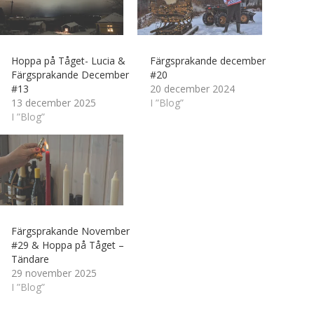
Hoppa på Tåget- Lucia &
Färgsprakande december
Färgsprakande December
#20
#13
20 december 2024
13 december 2025
I ”Blog”
I ”Blog”
Färgsprakande November
#29 & Hoppa på Tåget –
Tändare
29 november 2025
I ”Blog”