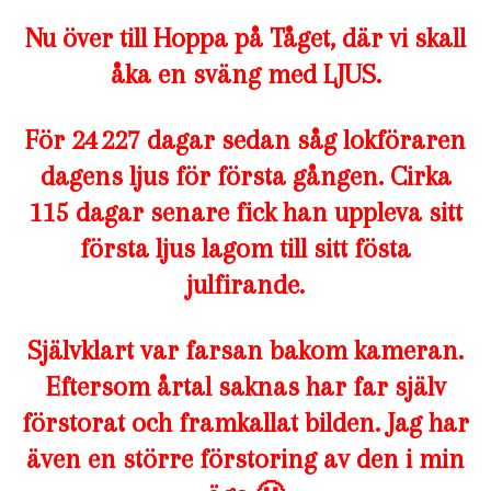
Nu över till Hoppa på Tåget, där vi skall
åka en sväng med LJUS.
För 24 227 dagar sedan såg lokföraren
dagens ljus för första gången. Cirka
115 dagar senare fick han uppleva sitt
första ljus lagom till sitt fösta
julfirande.
Självklart var farsan bakom kameran.
Eftersom årtal saknas har far själv
förstorat och framkallat bilden. Jag har
även en större förstoring av den i min