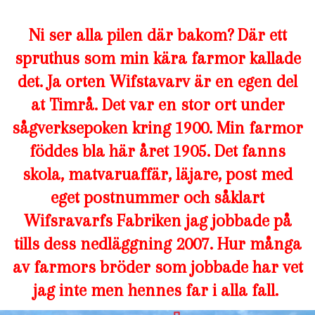
Ni ser alla pilen där bakom? Där ett
spruthus som min kära farmor kallade
det. Ja orten Wifstavarv är en egen del
at Timrå. Det var en stor ort under
sågverksepoken kring 1900. Min farmor
föddes bla här året 1905. Det fanns
skola, matvaruaffär, läjare, post med
eget postnummer och såklart
Wifsravarfs Fabriken jag jobbade på
tills dess nedläggning 2007. Hur många
av farmors bröder som jobbade har vet
jag inte men hennes far i alla fall.