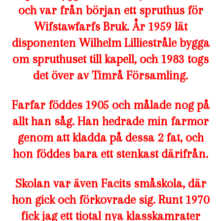
och var från början ett spruthus för
Wifstawfarfs Bruk. År 1959 lät
disponenten Wilhelm Lilliestråle bygga
om spruthuset till kapell, och 1983 togs
det över av Timrå Församling.
Farfar föddes 1905 och målade nog på
allt han såg. Han hedrade min farmor
genom att kladda på dessa 2 fat, och
hon föddes bara ett stenkast därifrån.
Skolan var även Facits småskola, där
hon gick och förkovrade sig. Runt 1970
fick jag ett tiotal nya klasskamrater