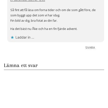
Så fint att få läsa om forna tider och om de som gått före, de
som byggt upp det som vi har idag.
Fin bild av dig, bra fotat av din far.
Ha det bäst nu Åke och ha en fin fjärde advent.
Laddar in …
SVARA
Lämna ett svar