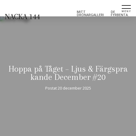
MITT
DE
NACKA 144
DRÖNARGALLERI
FYRBENTA.
Hoppa på Tåget – Ljus & Färgspra
kande December #20
Postat
20 december 2025