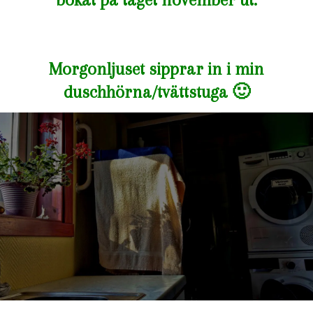
Morgonljuset sipprar in i min
duschhörna/tvättstuga 🙂