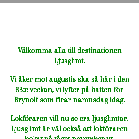
Välkomma alla till destinationen
Ljusglimt.
Vi åker mot augustis slut så här i den
33:e veckan, vi lyfter på hatten för
Brynolf som firar namnsdag idag.
Lokföraren vill nu se era ljusglimtar.
Ljusglimt är väl också att lokföraren
bokat på tåget november ut.