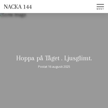
NACKA 144
Hoppa på Tåget . Ljusglimt.
Postat
16 augusti 2025