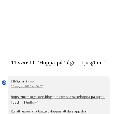
11 svar till “Hoppa på Tåget . Ljusglimt.”
LillaSyster
skriver:
16 augusti 2025 kl. 04:57
https://mittskogsliden.blogspot.com/2025/08/hoppa-pa-taget-
ljusglimt.html?m=1
Kul att resorna fortsätter. Hoppas att du slapp dra i