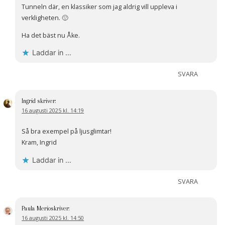
Tunneln där, en klassiker som jag aldrig vill uppleva i
verkligheten. 🙂
Ha det bäst nu Åke.
Laddar in …
SVARA
Ingrid
skriver:
16 augusti 2025 kl. 14:19
Så bra exempel på ljusglimtar!
Kram, Ingrid
Laddar in …
SVARA
Paula Merio
skriver:
16 augusti 2025 kl. 14:50