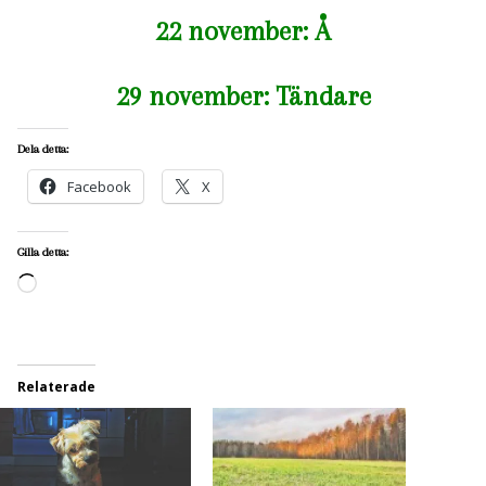
22 november: Å
29 november: Tändare
Dela detta:
Facebook
X
Gilla detta:
Laddar
in
…
Relaterade