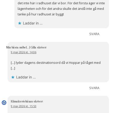
det inte här i radhuset där vi bor. För det första äger vi inte
lägenheten och för det andra skulle det ändå inte gå med
tanke på hur radhuset är byggt
Laddar in …
SVARA
Min bästa möbel… | Gilla
skriver:
9 maj 2026 kl. 14:06
[…] lyder dagens destinationsord då vi Hoppar på tåget med
[…]
Laddar in …
SVARA
Klimakteriehäxan
skriver:
9 maj 2026 kl. 15:53