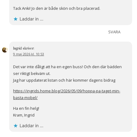
Tack Anki! Jo den är både skön och bra placerad.
Laddar in …
SVARA
Ingrid
skriver:
9 maj 2026 kl. 10:53
Det var inte dåligt att ha en egen buss! Och den där bädden
ser riktigt bekväm ut.
Jag har uppdaterat listan och här kommer dagens bidrag
https://ingrids.home.blog/2026/05/09/hoppa-pa-taget-min-
basta-mobel/
Ha en fin helg!
Kram, Ingrid
Laddar in …