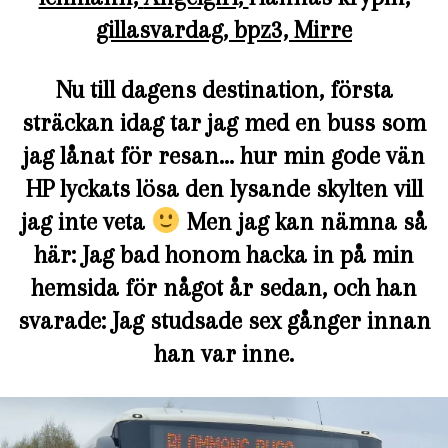
gillasvardag,
bpz3,
Mirre
Nu till dagens destination, första
sträckan idag tar jag med en buss som
jag lånat för resan… hur min gode vän
HP lyckats lösa den lysande skylten vill
jag inte veta
Men jag kan nämna så
här: Jag bad honom hacka in på min
hemsida för något år sedan, och han
svarade: Jag studsade sex gånger innan
han var inne.