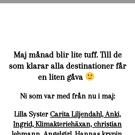
Maj månad blir lite tuff. Till de
som klarar alla destinationer får
en liten gåva
Ni som var med från nu i maj:
Lilla Syster
Carita Liljendahl,
Anki,
Ingrid,
Klimakteriehäxan,
christian
lehmann,
Angelgirl,
Hannas krypin,