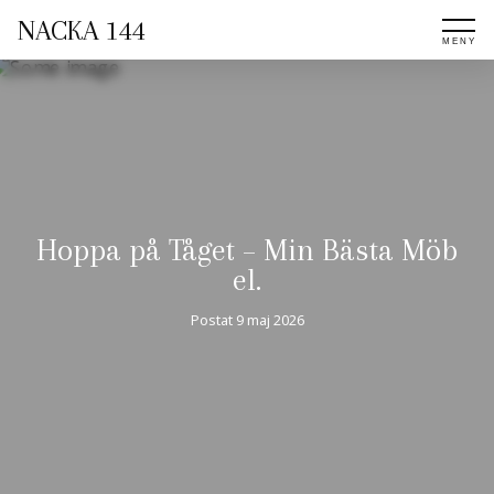
NACKA 144
Hoppa på Tåget – Min Bästa Möb
el.
Postat
9 maj 2026