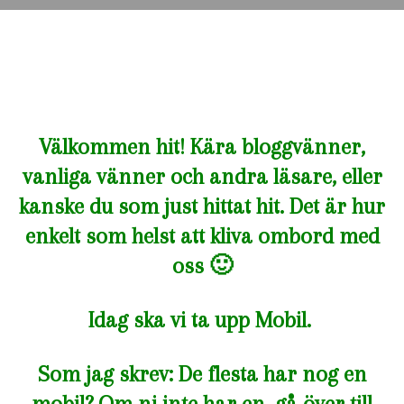
Välkommen hit! Kära bloggvänner,
vanliga vänner och andra läsare, eller
kanske du som just hittat hit. Det är hur
enkelt som helst att kliva ombord med
oss 🙂
Idag ska vi ta upp Mobil.
Som jag skrev: De flesta har nog en
mobil? Om ni inte har en, gå över till