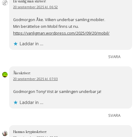
En vanlig man
skriver:
20 september 2025 kl. 06:52
Godmorgon Åke. Vilken underbar samling mobiler.
Min berättelse om Mobil finns ut nu.
https://vanligman.wordpress.com/2025/09/20/mobil/
Laddar in …
SVARA
Åke
skriver:
20 september 2025 kl. 07:03
Godmorgon Tony! Vist är samlingen underbar ja!
Laddar in …
SVARA
Hannas krypin
skriver: