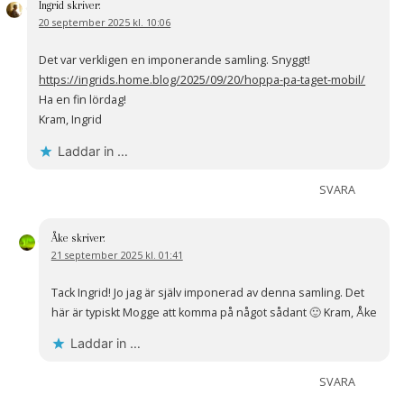
Ingrid
skriver:
20 september 2025 kl. 10:06
Det var verkligen en imponerande samling. Snyggt!
https://ingrids.home.blog/2025/09/20/hoppa-pa-taget-mobil/
Ha en fin lördag!
Kram, Ingrid
Laddar in …
SVARA
Åke
skriver:
21 september 2025 kl. 01:41
Tack Ingrid! Jo jag är själv imponerad av denna samling. Det
här är typiskt Mogge att komma på något sådant 🙂 Kram, Åke
Laddar in …
SVARA