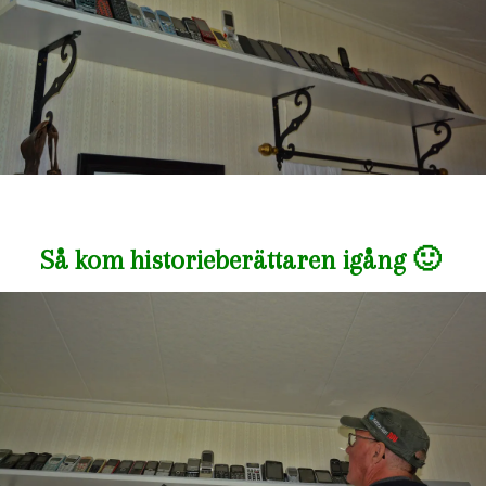
Så kom historieberättaren igång 🙂