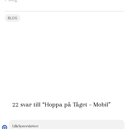
BLOG
22 svar till “Hoppa på Tåget – Mobil”
LillaSyster
skriver: