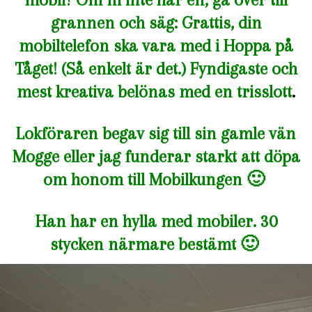
grannen och säg: Grattis, din
mobiltelefon ska vara med i Hoppa på
Tåget! (Så enkelt är det.) Fyndigaste och
mest kreativa belönas med en trisslott
.
Lokföraren begav sig till sin gamle vän
Mogge eller jag funderar starkt att döpa
om honom till Mobilkungen 🙂
Han har en hylla med mobiler. 30
stycken närmare bestämt 🙂