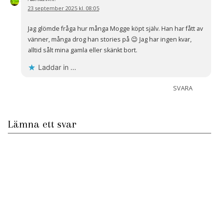
23 september 2025 kl. 08:05
Jag glömde fråga hur många Mogge köpt själv. Han har fått av
vänner, många drog han stories på 😉 Jag har ingen kvar,
alltid sålt mina gamla eller skänkt bort.
Laddar in …
SVARA
Lämna ett svar