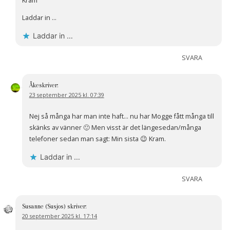
Kram
Laddar in …
Laddar in …
SVARA
Åke
skriver:
23 september 2025 kl. 07:39
Nej så många har man inte haft… nu har Mogge fått många till
skänks av vänner 🙂 Men visst är det längesedan/många
telefoner sedan man sagt: Min sista 😉 Kram.
Laddar in …
SVARA
Susanne (Susjos)
skriver:
20 september 2025 kl. 17:14