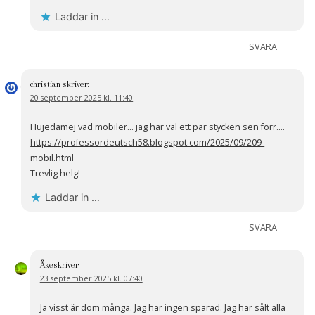
Laddar in …
SVARA
christian
skriver:
20 september 2025 kl. 11:40
Hujedamej vad mobiler… jag har väl ett par stycken sen förr….
https://professordeutsch58.blogspot.com/2025/09/209-
mobil.html
Trevlig helg!
Laddar in …
SVARA
Åke
skriver:
23 september 2025 kl. 07:40
Ja visst är dom många. Jag har ingen sparad. Jag har sålt alla