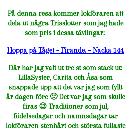
På denna resa kommer lokföraren att
dela ut några Trisslotter som jag hade
som pris i dessa tävlingar:
Hoppa på Tåget – Firande. – Nacka 144
Där har jag valt ut tre st som stack ut:
LillaSyster, Carita och Åsa som
snappade upp att det var jag som fyllt
år dagen före 🙂 Det var jag som skulle
firas 😉 Traditioner som jul,
födelsedagar och namnsdagar tar
lokföraren stenhårt och största fullaste