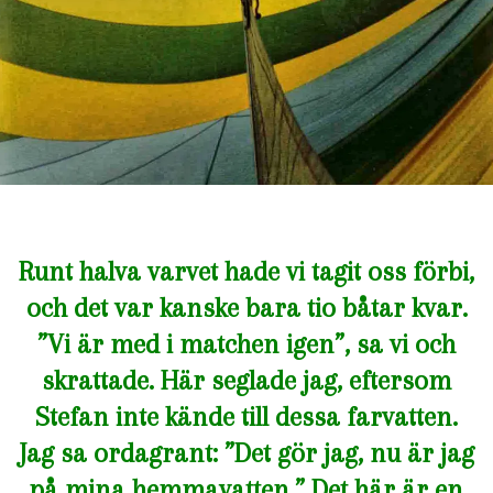
Runt halva varvet hade vi tagit oss förbi,
och det var kanske bara tio båtar kvar.
”Vi är med i matchen igen”, sa vi och
skrattade. Här seglade jag, eftersom
Stefan inte kände till dessa farvatten.
Jag sa ordagrant: ”Det gör jag, nu är jag
på mina hemmavatten.” Det här är en