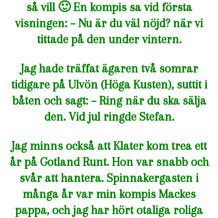
så vill 🙂 En kompis sa vid första
visningen: – Nu är du väl nöjd? när vi
tittade på den under vintern.
Jag hade träffat ägaren två somrar
tidigare på Ulvön (Höga Kusten), suttit i
båten och sagt: – Ring när du ska sälja
den. Vid jul ringde Stefan.
Jag minns också att Klater kom trea ett
år på Gotland Runt. Hon var snabb och
svår att hantera. Spinnakergasten i
många år var min kompis Mackes
pappa, och jag har hört otaliga roliga