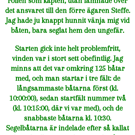
rollen som kapten, utan lämnade över
det ansvaret till den förre ägaren Steffe.
Jag hade ju knappt hunnit vänja mig vid
båten, bara seglat hem den ungefär.
Starten gick inte helt problemfritt,
vinden var i stort sett obefintlig. Jag
minns att det var omkring 125 båtar
med, och man startar i tre fält: de
långsammaste båtarna först (kl.
10:00:00), sedan startfält nummer två
(kl. 10:15:00, där vi var med), och de
snabbaste båtarna kl. 10:30.
Segelbåtarna är indelade efter så kallat