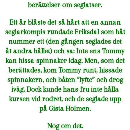
berättelser om seglatser.
Ett år blåste det så hårt att en annan
seglarkompis rundade Eriksdal som båt
nummer ett (den gången seglades det
åt andra hållet) och sa: Inte ens Tommy
kan hissa spinnaker idag. Men, som det
berättades, kom Tommy runt, hissade
spinnakern, och båten ”lyfte” och drog
iväg. Dock kunde hans fru inte hålla
kursen vid rodret, och de seglade upp
på Gista Holmen.
Nog om det.