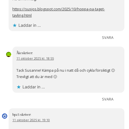
https://susjos.blogspot.com/2025/10/hoppa-pa-taget-
tavling.html
Laddar in …
SVARA
Åke
skriver:
11 oktober 2025 kl. 18:55
Tack Susanne! Kämpa på nu i natt då och cykla försiktigt 🙂
Trevligt att du är med 🙂
Laddar in …
SVARA
bpz3
skriver:
11 oktober 2025 kl. 19:10