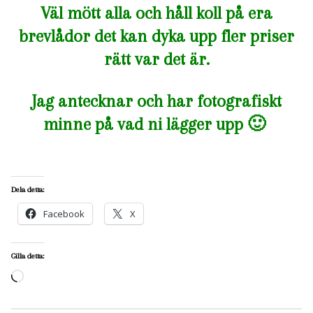
Väl mött alla och håll koll på era
brevlådor det kan dyka upp fler priser
rätt var det är.
Jag antecknar och har fotografiskt
minne på vad ni lägger upp 🙂
Dela detta:
Facebook
X
Gilla detta:
Laddar
in
…