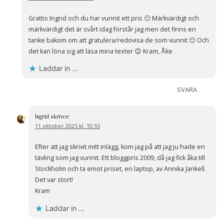
Grattis Ingrid och du har vunnit ett pris 🙂 Märkvärdigt och
märkvärdigt det är svårt idag förstår jag men det finns en
tanke bakom om att gratulera/redovisa de som vunnit 🙂 Och
det kan löna sig att läsa mina texter 😉 Kram, Åke
Laddar in …
SVARA
Ingrid
skriver:
11 oktober 2025 kl. 10:55
Efter att jag skrivit mitt inlägg, kom jag på att jag ju hade en
tävling som jag vunnit. Ett bloggpris 2009, då jag fick åka till
Stockholm och ta emot priset, en laptop, av Annika Jankell.
Det var stort!
Kram
Laddar in …