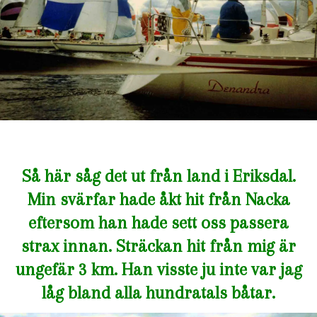
Så här såg det ut från land i Eriksdal.
Min svärfar hade åkt hit från Nacka
eftersom han hade sett oss passera
strax innan. Sträckan hit från mig är
ungefär 3 km. Han visste ju inte var jag
låg bland alla hundratals båtar.