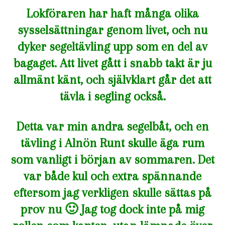
Lokföraren har haft många olika
sysselsättningar genom livet, och nu
dyker segeltävling upp som en del av
bagaget. Att livet gått i snabb takt är ju
allmänt känt, och självklart går det att
tävla i segling också.
Detta var min andra segelbåt, och en
tävling i Alnön Runt skulle äga rum
som vanligt i början av sommaren. Det
var både kul och extra spännande
eftersom jag verkligen skulle sättas på
prov nu 🙂 Jag tog dock inte på mig