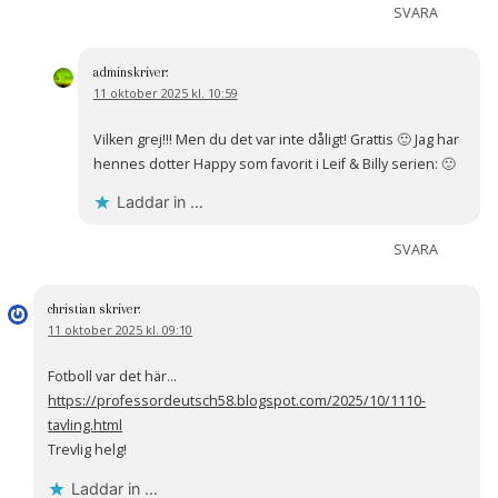
SVARA
admin
skriver:
11 oktober 2025 kl. 10:59
Vilken grej!!! Men du det var inte dåligt! Grattis 🙂 Jag har
hennes dotter Happy som favorit i Leif & Billy serien: 🙂
Laddar in …
SVARA
christian
skriver:
11 oktober 2025 kl. 09:10
Fotboll var det här…
https://professordeutsch58.blogspot.com/2025/10/1110-
tavling.html
Trevlig helg!
Laddar in …