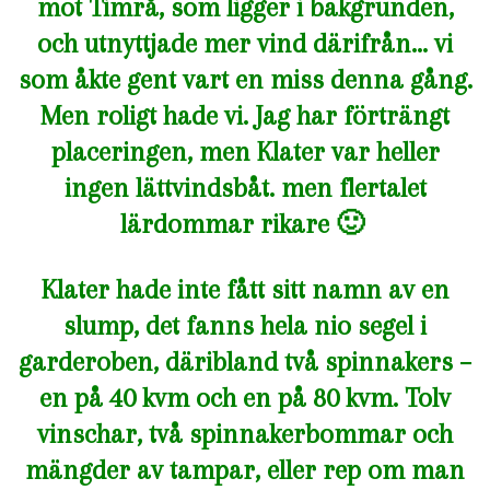
mot Timrå, som ligger i bakgrunden,
och utnyttjade mer vind därifrån… vi
som åkte gent vart en miss denna gång.
Men roligt hade vi. Jag har förträngt
placeringen, men Klater var heller
ingen lättvindsbåt. men flertalet
lärdommar rikare 🙂
Klater hade inte fått sitt namn av en
slump, det fanns hela nio segel i
garderoben, däribland två spinnakers –
en på 40 kvm och en på 80 kvm. Tolv
vinschar, två spinnakerbommar och
mängder av tampar, eller rep om man