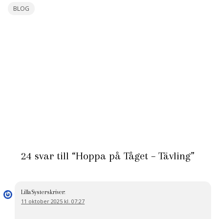
BLOG
24 svar till “Hoppa på Tåget – Tävling”
LillaSyster
skriver:
11 oktober 2025 kl. 07:27