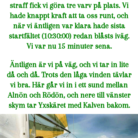
straff fick vi göra tre varv på plats. Vi
hade knappt kraft att ta oss runt, och
när vi äntligen var klara hade sista
startfältet (10:30:00) redan blåsts iväg.
Vi var nu 15 minuter sena.
Äntligen är vi på väg, och vi tar in lite
då och då. Trots den låga vinden tävlar
vi bra. Här går vi in i ett sund mellan
Alnön och Rödön, och nere till vänster
skym tar Yxskäret med Kalven bakom.