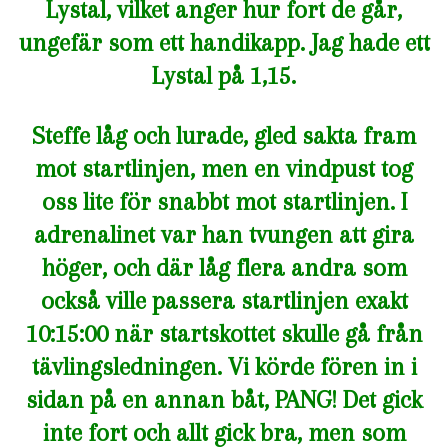
Lystal, vilket anger hur fort de går,
ungefär som ett handikapp. Jag hade ett
Lystal på 1,15.
Steffe låg och lurade, gled sakta fram
mot startlinjen, men en vindpust tog
oss lite för snabbt mot startlinjen. I
adrenalinet var han tvungen att gira
höger, och där låg flera andra som
också ville passera startlinjen exakt
10:15:00 när startskottet skulle gå från
tävlingsledningen. Vi körde fören in i
sidan på en annan båt, PANG! Det gick
inte fort och allt gick bra, men som