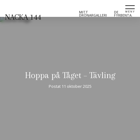
MITT
DE
NACKA 144
DRÖNARGALLERI
FYRBENTA.
Hoppa på Tåget – Tävling
Postat
11 oktober 2025