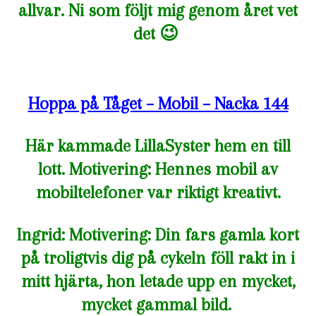
allvar. Ni som följt mig genom året vet
det 😉
Hoppa på Tåget – Mobil – Nacka 144
Här kammade LillaSyster hem en till
lott. Motivering: Hennes mobil av
mobiltelefoner var riktigt kreativt.
Ingrid: Motivering: Din fars gamla kort
på troligtvis dig på cykeln föll rakt in i
mitt hjärta, hon letade upp en mycket,
mycket gammal bild.