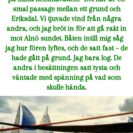
smal passage mellan ett grund och
Eriksdal. Vi tjuvade vind från några
andra, och jag bröt in för att gå rakt in
mot Alnö sundet. Båten intill mig såg
jag hur fören lyftes, och de satt fast – de
hade gått på grund. Jag bara log. De
andra i besättningen satt tysta och
väntade med spänning på vad som
skulle hända.