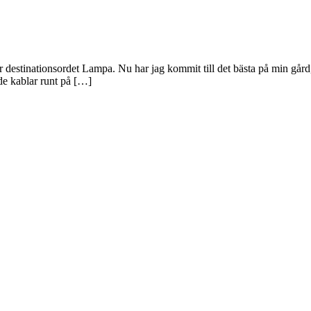
 destinationsordet Lampa. Nu har jag kommit till det bästa på min gård, 
de kablar runt på […]