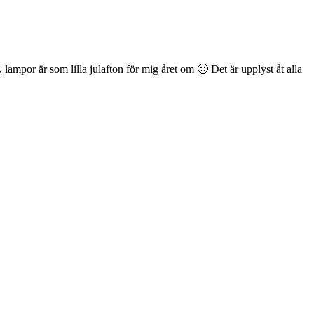
lampor är som lilla julafton för mig året om 🙂 Det är upplyst åt alla