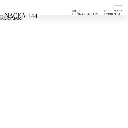
MITT
DE
NACKA 144
DRÖNARGALLERI
FYRBENTA.