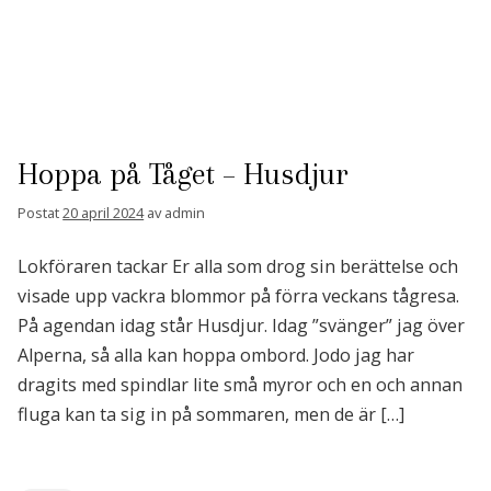
Hoppa på Tåget – Husdjur
Postat
20 april 2024
av
admin
Lokföraren tackar Er alla som drog sin berättelse och
visade upp vackra blommor på förra veckans tågresa.
På agendan idag står Husdjur. Idag ”svänger” jag över
Alperna, så alla kan hoppa ombord. Jodo jag har
dragits med spindlar lite små myror och en och annan
fluga kan ta sig in på sommaren, men de är […]