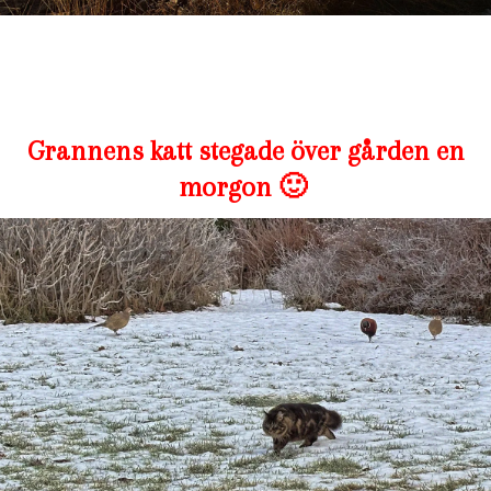
Grannens katt stegade över gården en
morgon 🙂