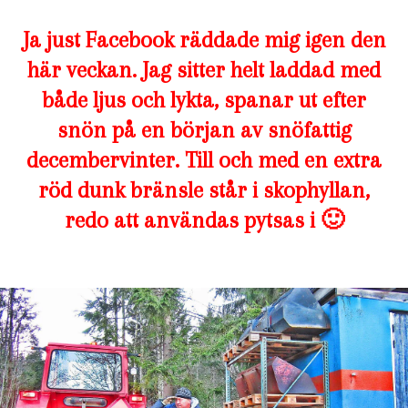
Ja just Facebook räddade mig igen den
här veckan. Jag sitter helt laddad med
både ljus och lykta, spanar ut efter
snön på en början av snöfattig
decembervinter. Till och med en extra
röd dunk bränsle står i skophyllan,
redo att användas pytsas i 🙂