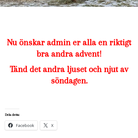
Nu önskar admin er alla en riktigt
bra andra advent!
Tänd det andra ljuset och njut av
söndagen.
Dela detta:
Facebook
X