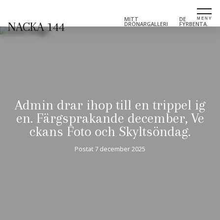
MITT
DE
NACKA 144
DRÖNARGALLERI
FYRBENTA.
Admin drar ihop till en trippel ig
en. Färgsprakande december, Ve
ckans Foto och Skyltsöndag.
Postat
7 december 2025