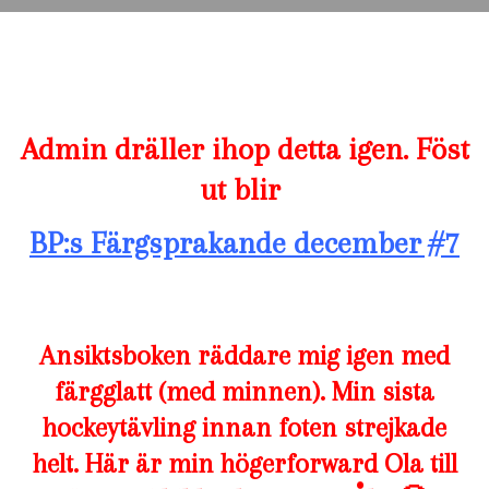
Admin dräller ihop detta igen. Föst
ut blir
BP:s Färgsprakande december #7
Ansiktsboken räddare mig igen med
färgglatt (med minnen). Min sista
hockeytävling innan foten strejkade
helt. Här är min högerforward Ola till