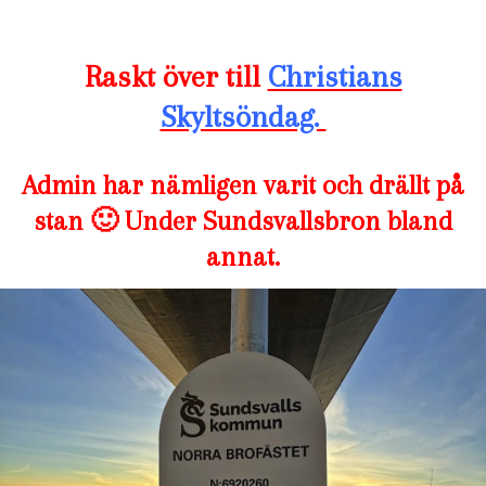
Raskt över till
Christians
Skyltsöndag.
Admin har nämligen varit och drällt på
stan 🙂 Under Sundsvallsbron bland
annat.