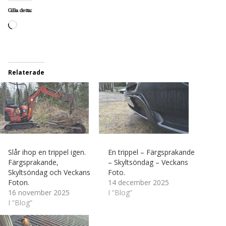
Gilla detta:
Laddar
in
…
Relaterade
Slår ihop en trippel igen.
En trippel – Färgsprakande
Färgsprakande,
– Skyltsöndag – Veckans
Skyltsöndag och Veckans
Foto.
Foton.
14 december 2025
16 november 2025
I ”Blog”
I ”Blog”