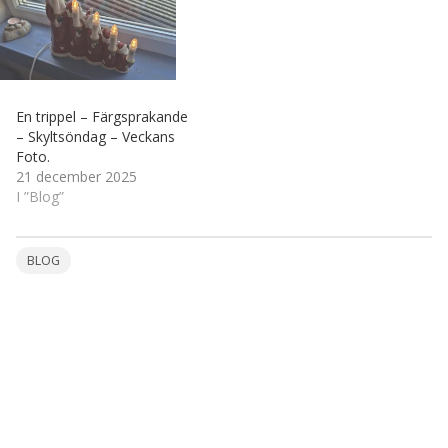
En trippel – Färgsprakande
– Skyltsöndag – Veckans
Foto.
21 december 2025
I ”Blog”
BLOG