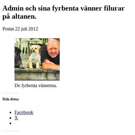
Admin och sina fyrbenta vänner filurar
på altanen.
Postat
22 juli 2012
De fyrbenta vännerna.
Dela detta:
Facebook
X