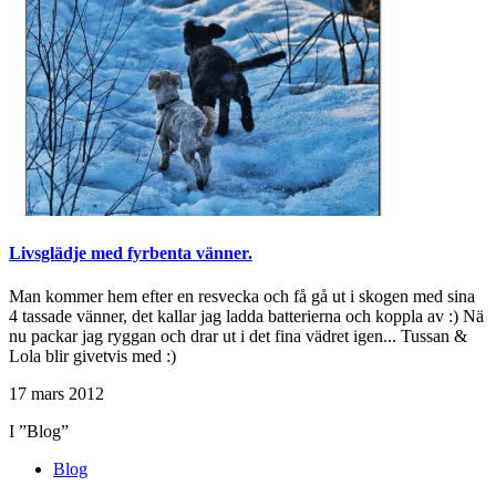
Livsglädje med fyrbenta vänner.
Man kommer hem efter en resvecka och få gå ut i skogen med sina
4 tassade vänner, det kallar jag ladda batterierna och koppla av :) Nä
nu packar jag ryggan och drar ut i det fina vädret igen... Tussan &
Lola blir givetvis med :)
17 mars 2012
I ”Blog”
Blog