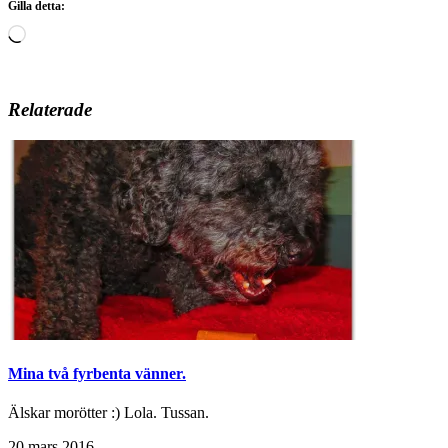
Gilla detta:
Laddar
in
…
Relaterade
Mina två fyrbenta vänner.
Älskar morötter :) Lola. Tussan.
20 mars 2016