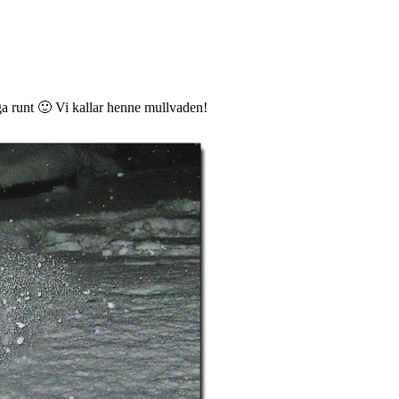
ga runt 🙂 Vi kallar henne mullvaden!