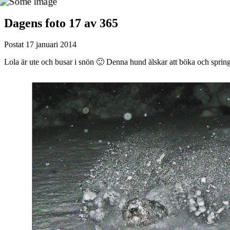
Dagens foto 17 av 365
Postat
17 januari 2014
Lola är ute och busar i snön 🙂 Denna hund älskar att böka och sprin