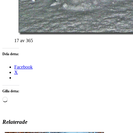
17 av 365
Dela detta:
Facebook
X
Gilla detta:
Laddar
in
…
Relaterade