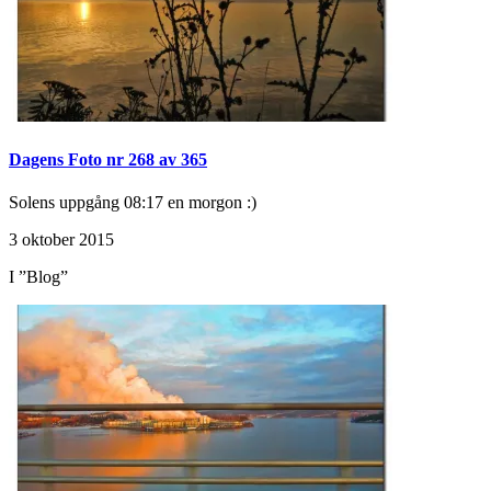
Dagens Foto nr 268 av 365
Solens uppgång 08:17 en morgon :)
3 oktober 2015
I ”Blog”