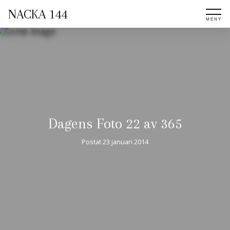
NACKA 144
Dagens Foto 22 av 365
Postat
23 januari 2014