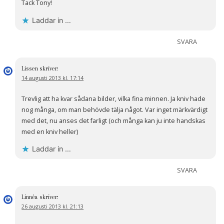
Tack Tony!
Laddar in …
SVARA
Lissen
skriver:
14 augusti 2013 kl. 17:14
Trevlig att ha kvar sådana bilder, vilka fina minnen. Ja kniv hade
nog många, om man behövde tälja något. Var inget märkvärdigt
med det, nu anses det farligt (och många kan ju inte handskas
med en kniv heller)
Laddar in …
SVARA
Linnéa
skriver:
26 augusti 2013 kl. 21:13