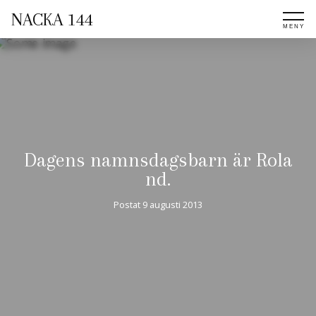
NACKA 144
Dagens namnsdagsbarn är Rola
nd.
Postat
9 augusti 2013