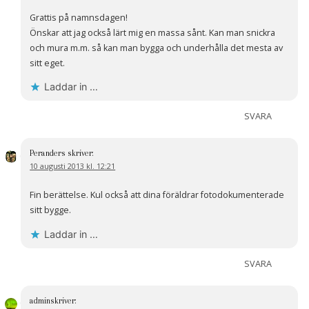
Grattis på namnsdagen!
Önskar att jag också lärt mig en massa sånt. Kan man snickra
och mura m.m. så kan man bygga och underhålla det mesta av
sitt eget.
Laddar in …
SVARA
Peranders
skriver:
10 augusti 2013 kl. 12:21
Fin berättelse. Kul också att dina föräldrar fotodokumenterade
sitt bygge.
Laddar in …
SVARA
admin
skriver: