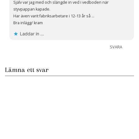
Själv var jag med och slängde in ved i vedboden när
styvpappan kapade.
Har även varit fabriksarbetare i 12-13 år så …
Bra inlägg/ kram
Laddar in …
SVARA
Lämna ett svar