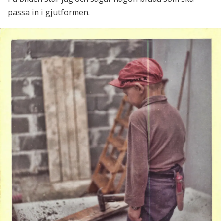
passa in i gjutformen.