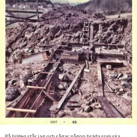
På bilden står jag och sågar någon bräda som ska