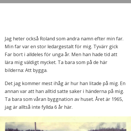
Jag heter också Roland som andra namn efter min far.
Min far var en stor ledargestalt för mig. Tyvärr gick
Far bort i alldeles för unga år. Men han hade tid att
lära mig väldigt mycket. Ta bara som på de här
bilderna: Att bygga.
Det jag kommer mest ihåg är hur han litade på mig. En
annan var att han alltid satte saker i händerna på mig.
Ta bara som våran byggnation av huset. Året är 1965,
jag är alltså inte fyllda 6 år här.