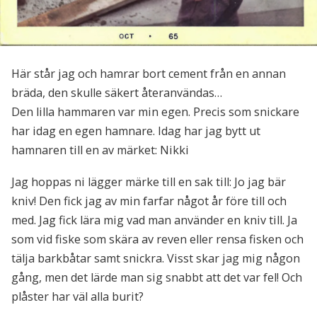
Här står jag och hamrar bort cement från en annan
bräda, den skulle säkert återanvändas…
Den lilla hammaren var min egen. Precis som snickare
har idag en egen hamnare. Idag har jag bytt ut
hamnaren till en av märket: Nikki
Jag hoppas ni lägger märke till en sak till: Jo jag bär
kniv! Den fick jag av min farfar något år före till och
med. Jag fick lära mig vad man använder en kniv till. Ja
som vid fiske som skära av reven eller rensa fisken och
tälja barkbåtar samt snickra. Visst skar jag mig någon
gång, men det lärde man sig snabbt att det var fel! Och
plåster har väl alla burit?