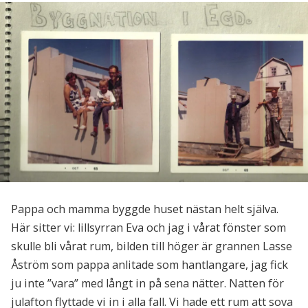
Pappa och mamma byggde huset nästan helt själva.
Här sitter vi: lillsyrran Eva och jag i vårat fönster som
skulle bli vårat rum, bilden till höger är grannen Lasse
Åström som pappa anlitade som hantlangare, jag fick
ju inte ”vara” med långt in på sena nätter. Natten för
julafton flyttade vi in i alla fall. Vi hade ett rum att sova