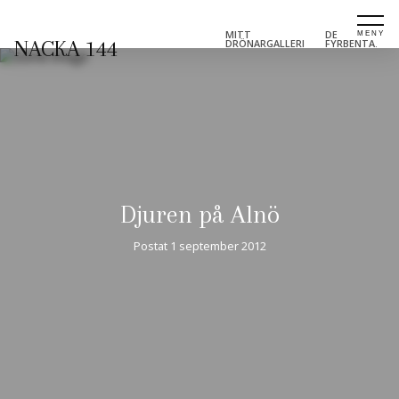
MITT
DE
NACKA 144
DRÖNARGALLERI
FYRBENTA.
Djuren på Alnö
Postat
1 september 2012