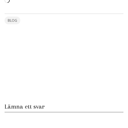
Laddar
in
…
BLOG
Lämna ett svar