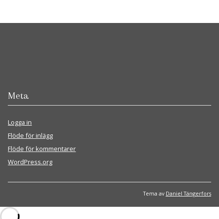
Meta
Logga in
Flöde för inlägg
Flöde för kommentarer
WordPress.org
Tema av
Daniel Tängerfors