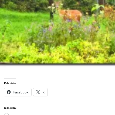
Dela detta:
Facebook
X
Gilla detta: