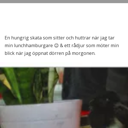
En hungrig skata som sitter och huttrar när jag tar
min lunchhamburgare 😉 & ett rådjur som möter min
blick när jag öppnat dörren på morgonen.