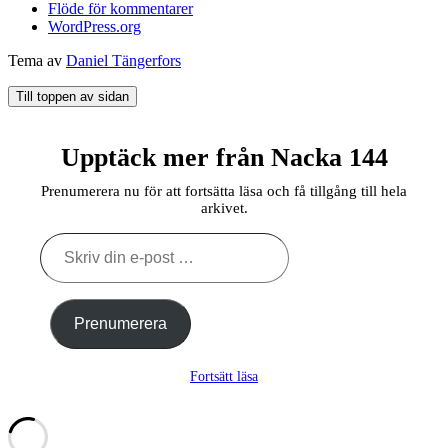
Flöde för kommentarer
WordPress.org
Tema av
Daniel Tängerfors
Till toppen av sidan
Upptäck mer från Nacka 144
Prenumerera nu för att fortsätta läsa och få tillgång till hela
arkivet.
Skriv
din
e-
post
…
Prenumerera
Fortsätt läsa