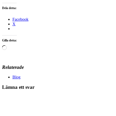
Dela detta:
Facebook
X
Gilla detta:
Laddar
in
…
Relaterade
Blog
Lämna ett svar