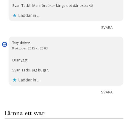
Svar: Tack!!! Man försöker fånga det där extra 😉
Laddar in …
SVARA
Tony
skriver:
8 oktober 2015 kl. 20:03
Ursnyggt.
Svar: Tack!!! Jag bugar.
Laddar in …
SVARA
Lämna ett svar