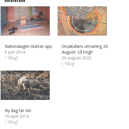
Relaterade
Nationalagen startas upp.
Orsakullans utmaning 29.
6 juni 2014
Augusti. Så högt!
I ”Blog”
29 augusti 2022
I ”Blog”
Ny dag tar vid.
19 april 2014
I ”Blog”