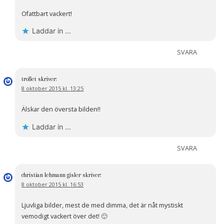
Ofattbart vackert!
Laddar in …
SVARA
trollet
skriver:
8 oktober 2015 kl. 13:25
Älskar den översta bilden!!
Laddar in …
SVARA
christian lehmann gisler
skriver:
8 oktober 2015 kl. 16:53
Ljuvliga bilder, mest de med dimma, det är nåt mystiskt
vemodigt vackert över det! 🙂