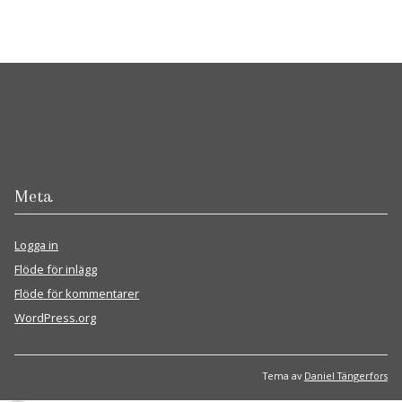
Meta
Logga in
Flöde för inlägg
Flöde för kommentarer
WordPress.org
Tema av
Daniel Tängerfors