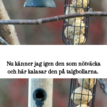
Nu känner jag igen den som nötväcka
och här kalasar den på talgbollarna.