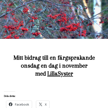
Mitt bidrag till en färgsprakande
onsdag en dag i november
med
LillaSyster
Dela detta:
Facebook
X