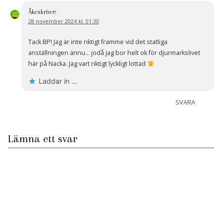
Åke
skriver:
28 november 2024 kl. 01:30
Tack BP! Jag är inte riktigt framme vid det statliga
anställningen ännu… jodå jag bor helt ok för djurmarkslivet
här på Nacka. Jag vart riktigt lyckligt lottad
Laddar in …
SVARA
Lämna ett svar