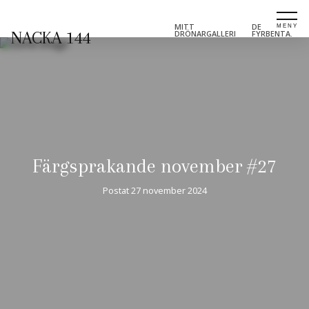
MITT
DE
NACKA 144
DRÖNARGALLERI
FYRBENTA.
Färgsprakande november #27
Postat
27 november 2024