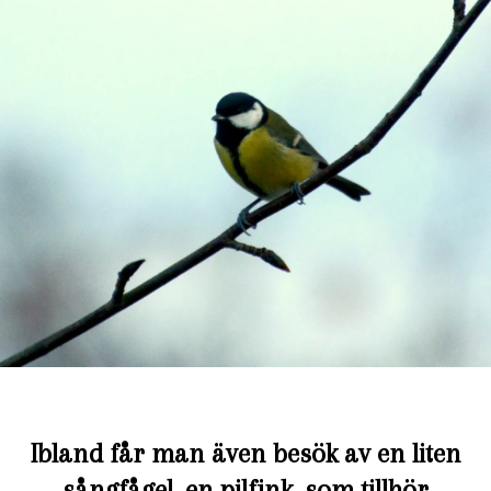
Ibland får man även besök av en liten
sångfågel, en pilfink, som tillhör