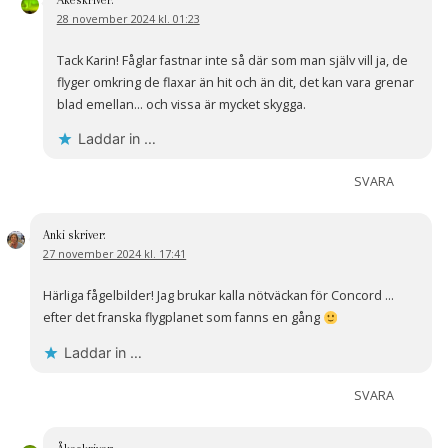
28 november 2024 kl. 01:23
Tack Karin! Fåglar fastnar inte så där som man själv vill ja, de
flyger omkring de flaxar än hit och än dit, det kan vara grenar
blad emellan… och vissa är mycket skygga.
Laddar in …
SVARA
Anki
skriver:
27 november 2024 kl. 17:41
Härliga fågelbilder! Jag brukar kalla nötväckan för Concord …
efter det franska flygplanet som fanns en gång
Laddar in …
SVARA