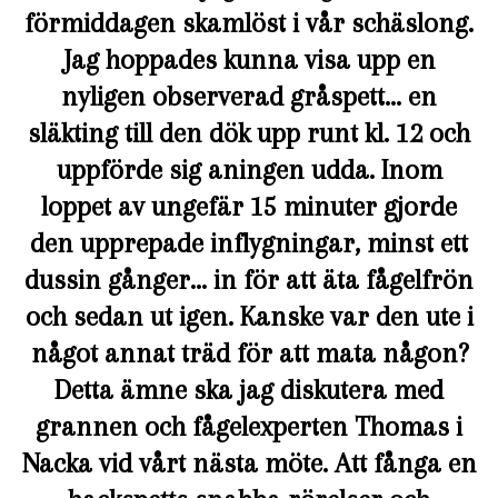
förmiddagen skamlöst i vår schäslong.
Jag hoppades kunna visa upp en
nyligen observerad gråspett… en
släkting till den dök upp runt kl. 12 och
uppförde sig aningen udda. Inom
loppet av ungefär 15 minuter gjorde
den upprepade inflygningar, minst ett
dussin gånger… in för att äta fågelfrön
och sedan ut igen. Kanske var den ute i
något annat träd för att mata någon?
Detta ämne ska jag diskutera med
grannen och fågelexperten Thomas i
Nacka vid vårt nästa möte. Att fånga en