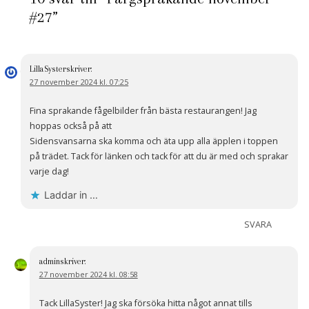
#27”
LillaSyster
skriver:
27 november 2024 kl. 07:25
Fina sprakande fågelbilder från bästa restaurangen! Jag
hoppas också på att
Sidensvansarna ska komma och äta upp alla äpplen i toppen
på trädet. Tack för länken och tack för att du är med och sprakar
varje dag!
Laddar in …
SVARA
admin
skriver:
27 november 2024 kl. 08:58
Tack LillaSyster! Jag ska försöka hitta något annat tills