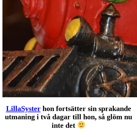
LillaSyster
hon fortsätter sin sprakande
utmaning i två dagar till hon, så glöm nu
inte det