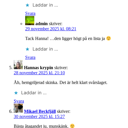
Laddar in …
Svara
admin
skriver:
29 november 2025 kl. 08:21
Tack Hanna! …den ligger högt på en lista ja
Laddar in …
Svara
Hannas krypin
skriver:
28 november 2025 kl. 21:10
Åh, hemgriljerad skinka. Det är helt klart svårslaget.
Laddar in …
Svara
Mikael Beckfjäll
skriver:
30 november 2025 kl. 15:27
Bästa åtagandet ju, munskänk.