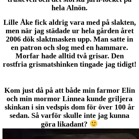
hela Alnön.
Lille Åke fick aldrig vara med på slakten,
men när jag städade ur hela gården året
2006 dök slaktmasken upp. Man satte in
en patron och slog med en hammare.
Morfar hade alltid två grisar. Den
rostfria grismatshinken tingade jag tidigt!
Kom just då på att både min farmor Elin
och min mormor Linnea kunde griljera
skinkan i sin vedspis dom för över 100 år
sedan. Så varför skulle inte jag kunna
göra likadant?