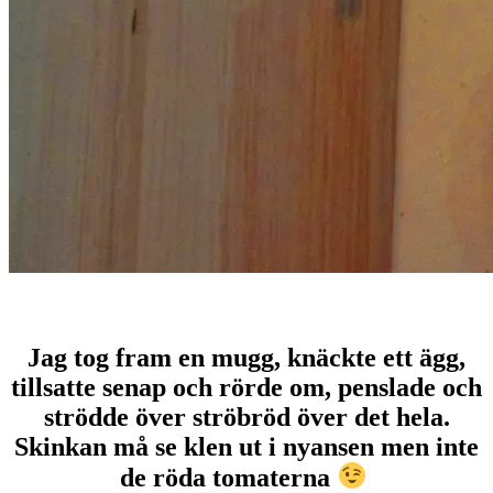
Jag tog fram en mugg, knäckte ett ägg,
tillsatte senap och rörde om, penslade och
strödde över ströbröd över det hela.
Skinkan må se klen ut i nyansen men inte
de röda tomaterna