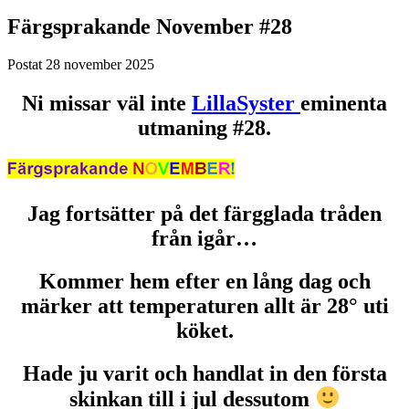
Färgsprakande November #28
Postat
28 november 2025
Ni missar väl inte
LillaSyster
eminenta
utmaning #28.
Jag fortsätter på det färgglada tråden
från igår…
Kommer hem efter en lång dag och
märker att temperaturen allt är 28
°
uti
köket.
Hade ju varit och handlat in den första
skinkan till i jul dessutom