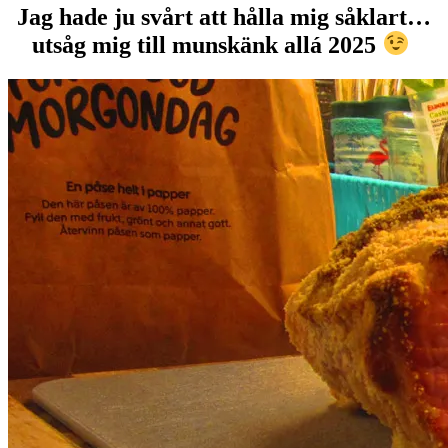
Jag hade ju svårt att hålla mig såklart…
utsåg mig till munskänk allá 2025