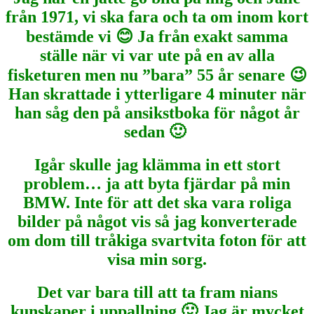
från 1971, vi ska fara och ta om inom kort
bestämde vi 😊 Ja från exakt samma
ställe när vi var ute på en av alla
fisketuren men nu ”bara” 55 år senare 😉
Han skrattade i ytterligare 4 minuter när
han såg den på ansikstboka för något år
sedan 🙂
Igår skulle jag klämma in ett stort
problem… ja att byta fjärdar på min
BMW. Inte för att det ska vara roliga
bilder på något vis så jag konverterade
om dom till tråkiga svartvita foton för att
visa min sorg.
Det var bara till att ta fram nians
kunskaper i uppallning 🙂 Jag är mycket