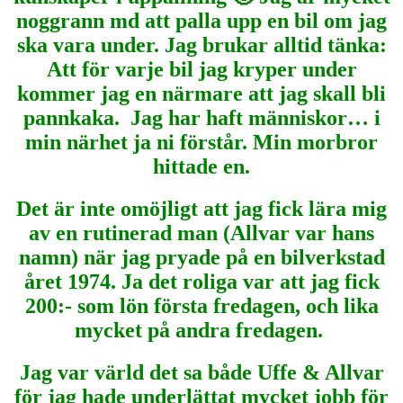
noggrann md att palla upp en bil om jag
ska vara under. Jag brukar alltid tänka:
Att för varje bil jag kryper under
kommer jag en närmare att jag skall bli
pannkaka. Jag har haft människor… i
min närhet ja ni förstår. Min morbror
hittade en.
Det är inte omöjligt att jag fick lära mig
av en rutinerad man (Allvar var hans
namn) när jag pryade på en bilverkstad
året 1974. Ja det roliga var att jag fick
200:- som lön första fredagen, och lika
mycket på andra fredagen.
Jag var värld det sa både Uffe & Allvar
för jag hade underlättat mycket jobb för