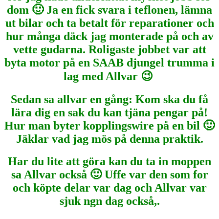
dom 🙂 Ja en fick svara i teflonen, lämna
ut bilar och ta betalt för reparationer och
hur många däck jag monterade på och av
vette gudarna. Roligaste jobbet var att
byta motor på en SAAB djungel trumma i
lag med Allvar 😉
Sedan sa allvar en gång: Kom ska du få
lära dig en sak du kan tjäna pengar på!
Hur man byter kopplingswire på en bil 🙂
Jäklar vad jag mös på denna praktik.
Har du lite att göra kan du ta in moppen
sa Allvar också 🙂 Uffe var den som for
och köpte delar var dag och Allvar var
sjuk ngn dag också,.