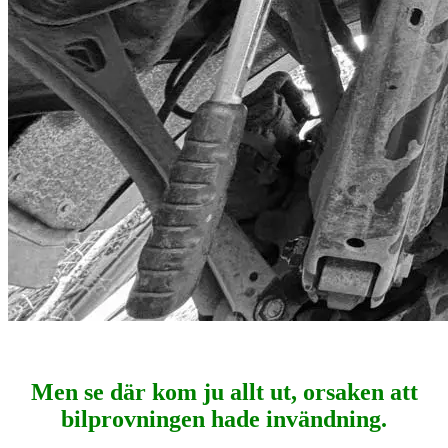
Men se där kom ju allt ut, orsaken att
bilprovningen hade invändning.