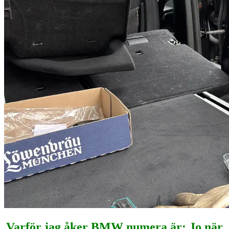
Varför jag åker BMW numera är: Jo när