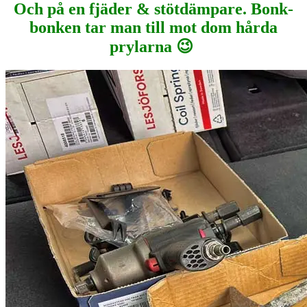
Och på en fjäder & stötdämpare. Bonk-
bonken tar man till mot dom hårda
prylarna 😉