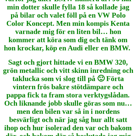
min dotter skulle fylla 18 så kollade jag
på bilar och valet föll på en VW Polo
Color Koncept. Men min kompis Kenta
varnade mig för en liten bil… hon
kommer att köra som dig och tänk om
hon krockar, köp en Audi eller en BMW.
Sagt och gjort hittade vi en BMW 320,
grön metallic och vitt skinn inredning och
taklucka som vi slog till på 🙂 Förta
vintern frös bakre stötdämpare och
pappa fick ta fram stora verktygslådan.
Och liknande jobb skulle göras som nu…
men den bilen var så in i nordens
besvärligt och när jag såg hur allt satt
ihop och hur isolerad den var och bakom