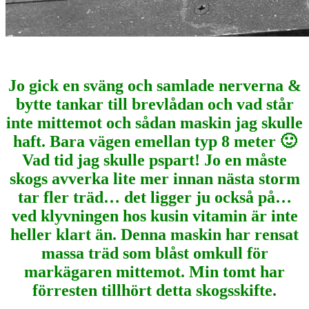
Jo gick en sväng och samlade nerverna &
bytte tankar till brevlådan och vad står
inte mittemot och sådan maskin jag skulle
haft. Bara vägen emellan typ 8 meter 🙂
Vad tid jag skulle pspart! Jo en måste
skogs avverka lite mer innan nästa storm
tar fler träd… det ligger ju också på…
ved klyvningen hos kusin vitamin är inte
heller klart än. Denna maskin har rensat
massa träd som blåst omkull för
markägaren mittemot. Min tomt har
förresten tillhört detta skogsskifte.