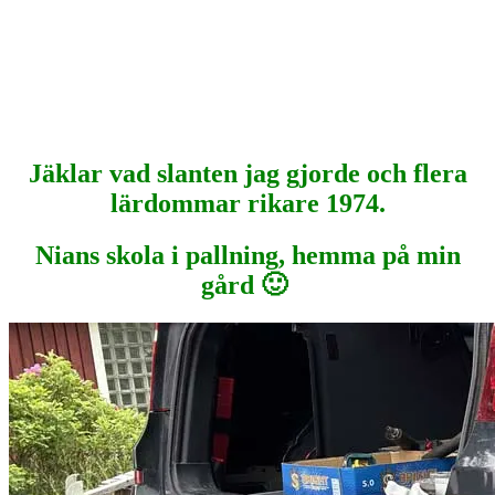
Jäklar vad slanten jag gjorde och flera
lärdommar rikare 1974.
Nians skola i pallning, hemma på min
gård 🙂