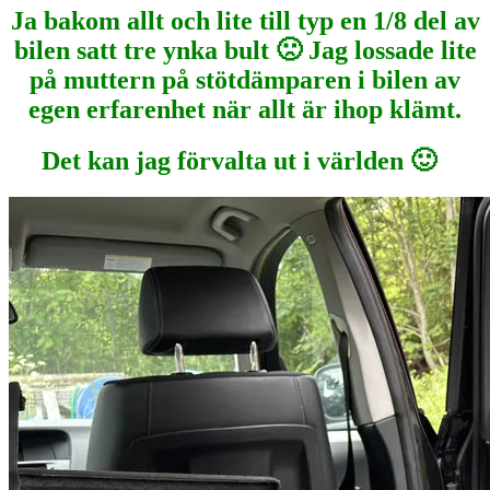
Ja bakom allt och lite till typ en 1/8 del av
bilen satt tre ynka bult 🙁 Jag lossade lite
på muttern på stötdämparen i bilen av
egen erfarenhet när allt är ihop klämt.
Det kan jag förvalta ut i världen 🙂