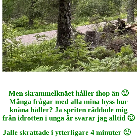
Men skrammelknäet håller ihop än 🙂
Många frågar med alla mina hyss hur
knäna håller? Ja spriten räddade mig
från idrotten i unga år svarar jag alltid 🙂
Jalle skrattade i ytterligare 4 minuter 🙂