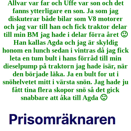
Allvar var far och Uffe var son och det
fanns ytterligare en son. Ja som jag
diskuterar både bilar som V8 motorer
och jag var till han och fick traktor delar
till min BM jag hade i delar förra året 🙂
Han kallas Agda och jag är skyldig
honom en lunch sedan i vintras då jag fick
leta en tum bult i hans förråd till min
dieselpump på traktorn jag hade isär, när
den började läka. Ja en bult for ut i
snöhelvetet mitt i värsta snön. Jag hade ju
fått tina flera skopor snö så det gick
snabbare att åka till Agda 🙂