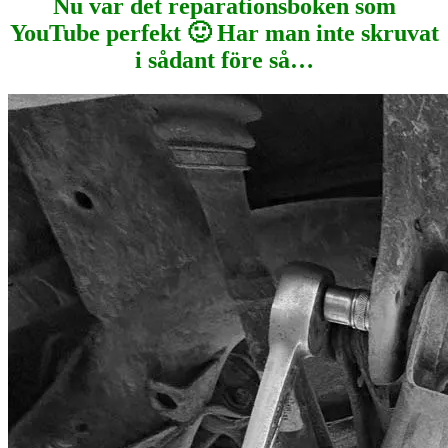
Nu var det reparationsboken som
YouTube perfekt 🙂 Har man inte skruvat
i sådant före så…