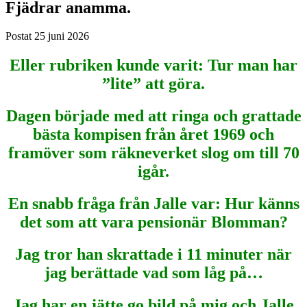
Fjädrar anamma.
Postat
25 juni 2026
Eller rubriken kunde varit: Tur man har
”lite” att göra.
Dagen började med att ringa och grattade
bästa kompisen från året 1969 och
framöver som räkneverket slog om till 70
igår.
En snabb fråga från Jalle var: Hur känns
det som att vara pensionär Blomman?
Jag tror han skrattade i 11 minuter när
jag berättade vad som låg på…
Jag har en jätte go bild på mig och Jalle