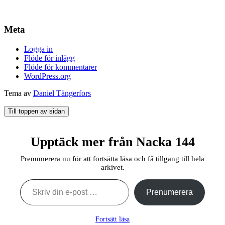
Meta
Logga in
Flöde för inlägg
Flöde för kommentarer
WordPress.org
Tema av
Daniel Tängerfors
Till toppen av sidan
Upptäck mer från Nacka 144
Prenumerera nu för att fortsätta läsa och få tillgång till hela
arkivet.
Skriv din e-post …
Prenumerera
Fortsätt läsa