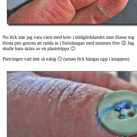
Nu fick inte jag vara värst med kniv i trädgårdslandet utan Hasse tog
första pris genom att ramla in i Snöslungan med tummen före 😉 Jag
skulle bara skära av en plaststrippa 🙂
Piercingen vart inte så tokig 🙂 (senan fick hängas upp i knappen)