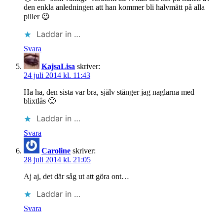
den enkla anledningen att han kommer bli halvmätt på alla
piller 😉
Laddar in …
Svara
KajsaLisa
skriver:
24 juli 2014 kl. 11:43
Ha ha, den sista var bra, själv stänger jag naglarna med
blixtlås 🙂
Laddar in …
Svara
Caroline
skriver:
28 juli 2014 kl. 21:05
Aj aj, det där såg ut att göra ont…
Laddar in …
Svara