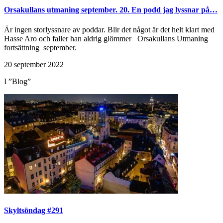
Orsakullans utmaning september. 20. En podd jag lyssnar på…
Är ingen storlyssnare av poddar. Blir det något är det helt klart med
Hasse Aro och faller han aldrig glömmer Orsakullans Utmaning
fortsättning september.
20 september 2022
I ”Blog”
Skyltsöndag #291