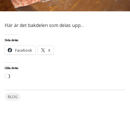
Här är det bakdelen som delas upp…
Dela detta:
Facebook
X
Gilla detta:
Laddar
in
…
BLOG