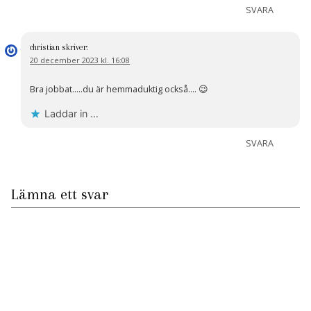
SVARA
christian
skriver:
20 december 2023 kl. 16:08
Bra jobbat…..du är hemmaduktig också…. 😉
Laddar in …
SVARA
Lämna ett svar