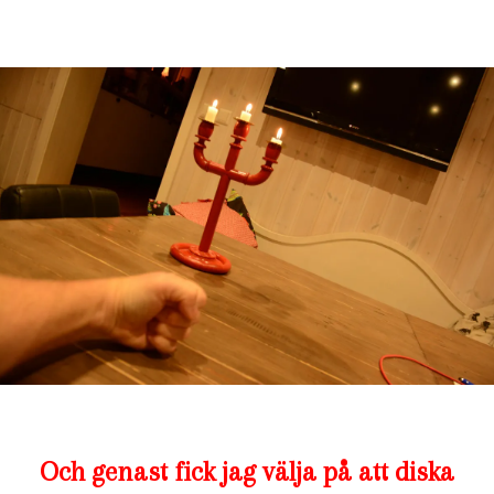
Och genast fick jag välja på att diska