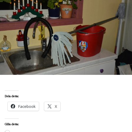
Dela detta:
Facebook
X
Gilla detta: