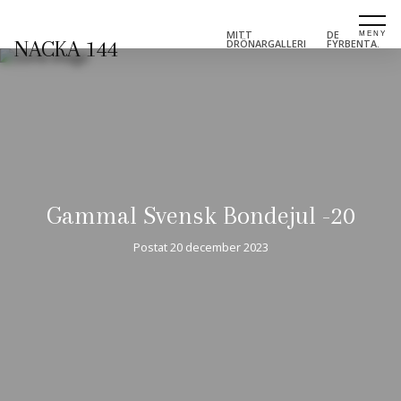
MITT
DE
NACKA 144
DRÖNARGALLERI
FYRBENTA.
Gammal Svensk Bondejul -20
Postat
20 december 2023