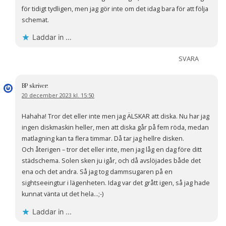
för tidigt tydligen, men jag gör inte om det idag bara för att följa
schemat.
Laddar in …
SVARA
BP
skriver:
20 december 2023 kl. 15:50
Hahaha! Tror det eller inte men jag ÄLSKAR att diska. Nu har jag
ingen diskmaskin heller, men att diska går på fem röda, medan
matlagning kan ta flera timmar. Då tar jag hellre disken.
Och återigen – tror det eller inte, men jag låg en dag före ditt
städschema. Solen sken ju igår, och då avslöjades både det
ena och det andra. Så jag tog dammsugaren på en
sightseeingtur i lägenheten. Idag var det grått igen, så jag hade
kunnat vänta ut det hela…;-)
Laddar in …