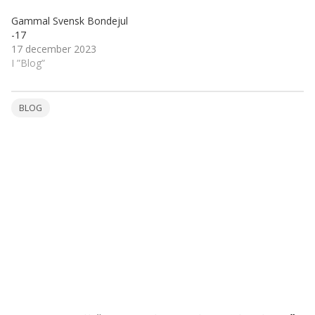
Gammal Svensk Bondejul
-17
17 december 2023
I ”Blog”
BLOG