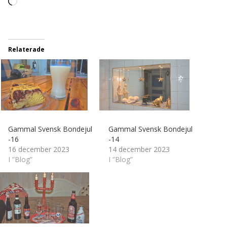
Laddar
in
…
Relaterade
Gammal Svensk Bondejul
Gammal Svensk Bondejul
-16
-14
16 december 2023
14 december 2023
I ”Blog”
I ”Blog”