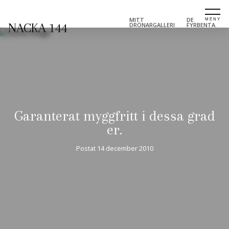
MITT
DE
NACKA 144
DRÖNARGALLERI
FYRBENTA.
Garanterat myggfritt i dessa grad
er.
Postat
14 december 2010