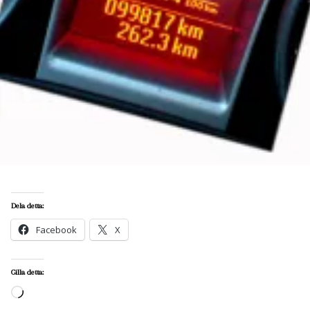
Dela detta:
Facebook
X
Gilla detta:
Laddar
in