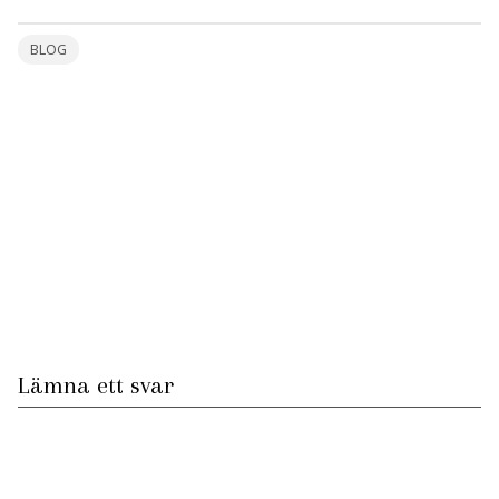
…
BLOG
Lämna ett svar