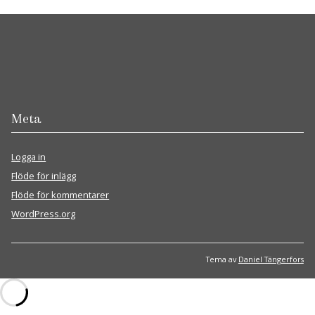
Meta
Logga in
Flöde för inlägg
Flöde för kommentarer
WordPress.org
Tema av
Daniel Tängerfors