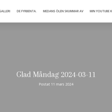
ALLERI
DE FYRBENTA.
MEDANS ÖLEN SKUMMAR AV
MIN YOUTUBE 
Glad Måndag 2024-03-11
Postat
11 mars 2024