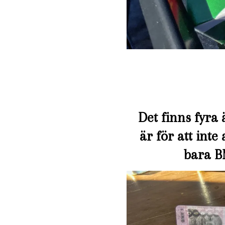
Det finns fyra 
är för att int
bara B