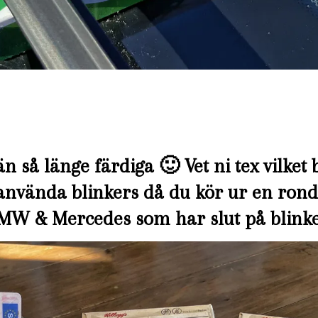
än så länge färdiga 🙂 Vet ni tex vilket
e använda blinkers då du kör ur en ronde
MW & Mercedes som har slut på blinke