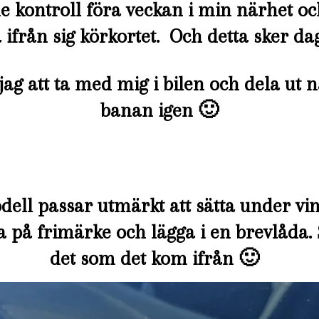
e kontroll föra veckan i min närhet oc
ifrån sig körkortet. Och detta sker da
g att ta med mig i bilen och dela ut nä
banan igen 🙂
dell passar utmärkt att sätta under vi
ra på frimärke och lägga i en brevlåda. 
det som det kom ifrån 🙂