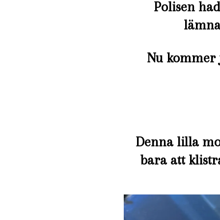
Polisen had
lämna 
Nu kommer ja
Denna lilla mo
bara att klist