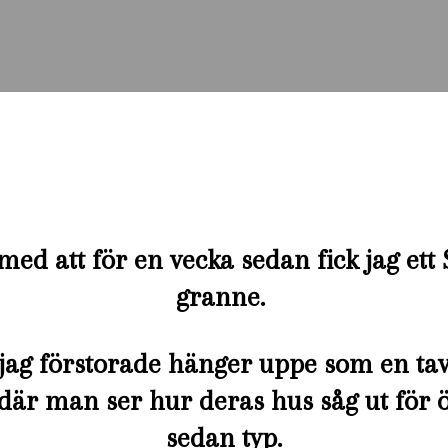
med att för en vecka sedan fick jag et
granne.
jag förstorade hänger uppe som en ta
där man ser hur deras hus såg ut för 
sedan typ.