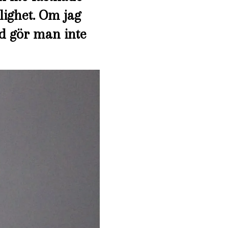
jlighet. Om jag
ad gör man inte