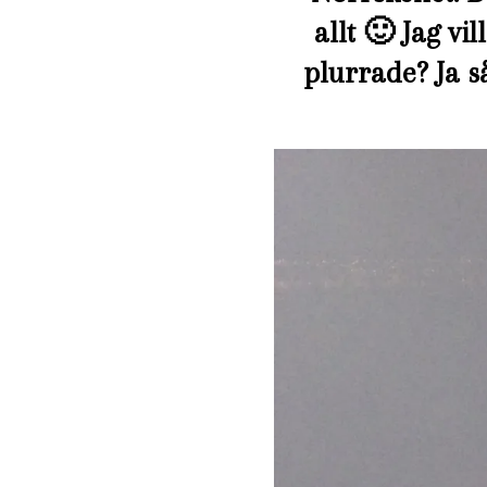
allt 🙂 Jag vi
plurrade? Ja s