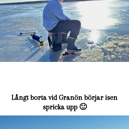
Långt borta vid Granön börjar isen
spricka upp 🙂