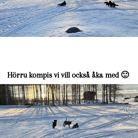
Hörru kompis vi vill också åka med 🙂