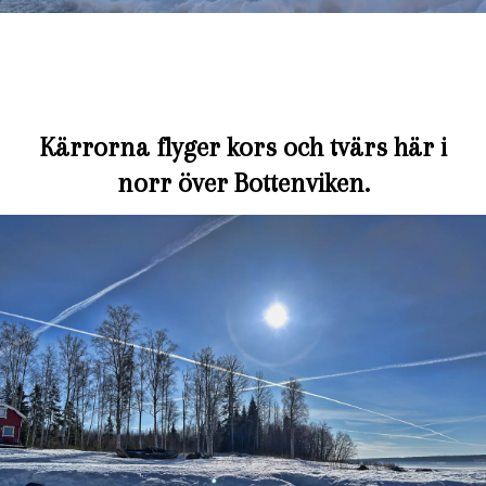
Kärrorna flyger kors och tvärs här i
norr över Bottenviken.