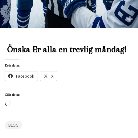
Önska Er alla en trevlig måndag!
Dela detta:
Facebook
X
Gilla detta:
Laddar
in
…
BLOG