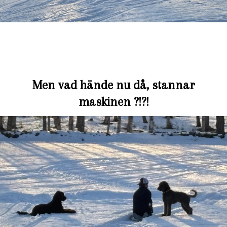
Men vad hände nu då, stannar
maskinen ?!?!