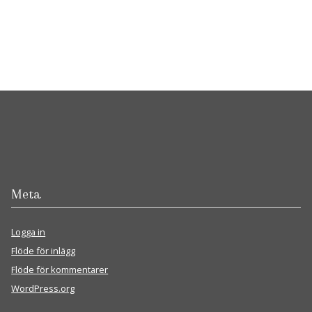
Meta
Logga in
Flöde för inlägg
Flöde för kommentarer
WordPress.org