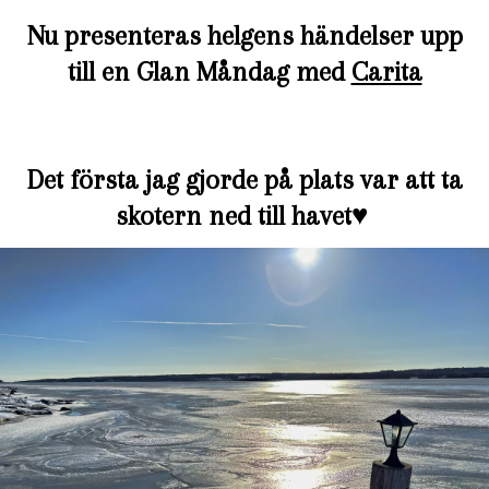
Nu presenteras helgens händelser upp
till en Glan Måndag med
Carita
Det första jag gjorde på plats var att ta
skotern ned till havet
♥️