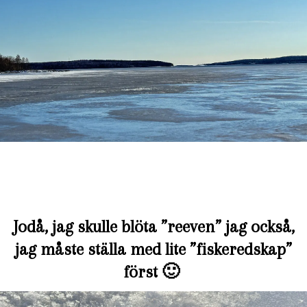
Jodå, jag skulle blöta ”reeven” jag också,
jag måste ställa med lite ”fiskeredskap”
först 🙂