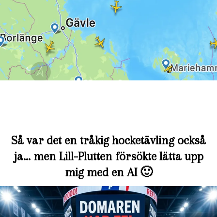
Så var det en tråkig hocketävling också
ja… men Lill-Plutten försökte lätta upp
mig med en AI 🙂