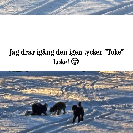
Jag drar igång den igen tycker ”Toke”
Loke! 🙂