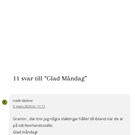
11 svar till “Glad Måndag”
eval8
skriver:
9 mars 2026 kl. 11:11
Granön , där tror jag några släktingar håller till ibland när de är
på sitt Norrlandsställe.
Glad måndag!