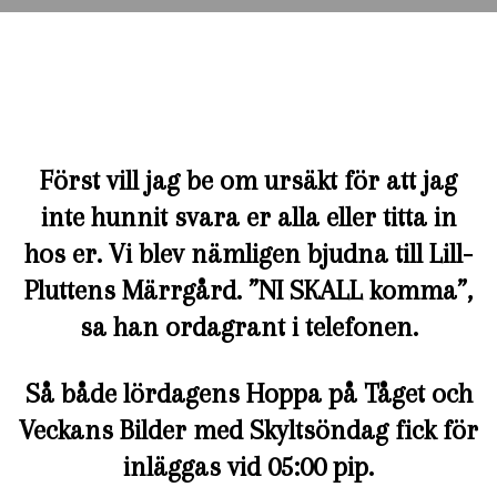
Först vill jag be om ursäkt för att jag
inte hunnit svara er alla eller titta in
hos er. Vi blev nämligen bjudna till Lill-
Pluttens Märrgård. ”NI SKALL komma”,
sa han ordagrant i telefonen.
Så både lördagens Hoppa på Tåget och
Veckans Bilder med Skyltsöndag fick för
inläggas vid 05:00 pip.