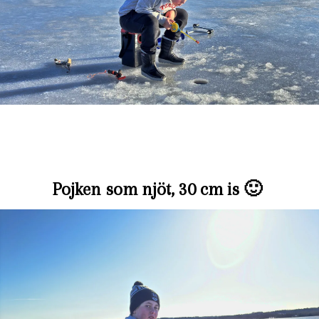
Pojken som njöt, 30 cm is 🙂