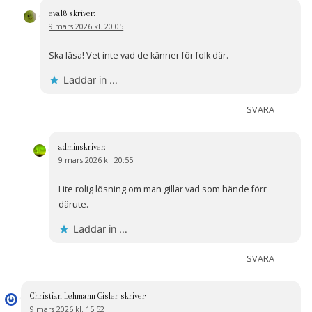
eval8
skriver:
9 mars 2026 kl. 20:05
Ska läsa! Vet inte vad de känner för folk där.
Laddar in …
SVARA
admin
skriver:
9 mars 2026 kl. 20:55
Lite rolig lösning om man gillar vad som hände förr
därute.
Laddar in …
SVARA
Christian Lehmann Gisler
skriver:
9 mars 2026 kl. 15:52