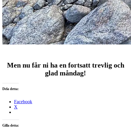
Men nu får ni ha en fortsatt trevlig och
glad måndag!
Dela detta:
Facebook
X
Gilla detta: