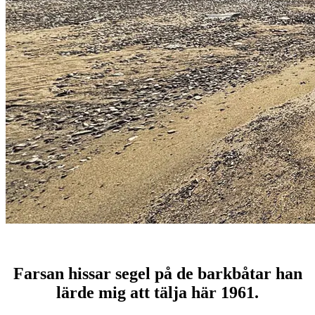
Farsan hissar segel på de barkbåtar han
lärde mig att tälja här 1961.