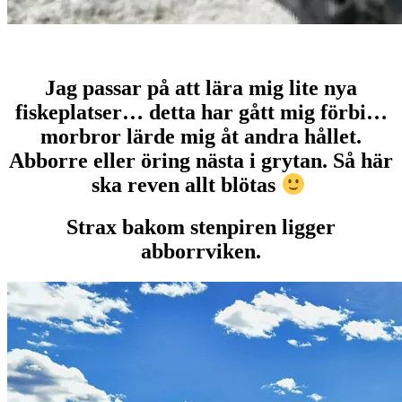
Jag passar på att lära mig lite nya
fiskeplatser… detta har gått mig förbi…
morbror lärde mig åt andra hållet.
Abborre eller öring nästa i grytan. Så här
ska reven allt blötas
Strax bakom stenpiren ligger
abborrviken.