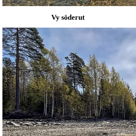
Vy söderut