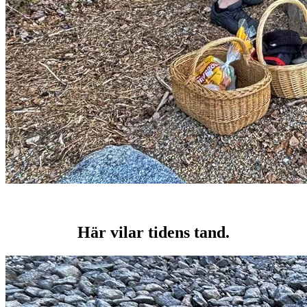
Här vilar tidens tand.