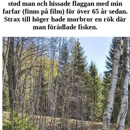
stod man och hissade flaggan med min
farfar (finns på film) för över 65 år sedan.
Strax till höger hade morbror en rök där
man förädlade fisken.