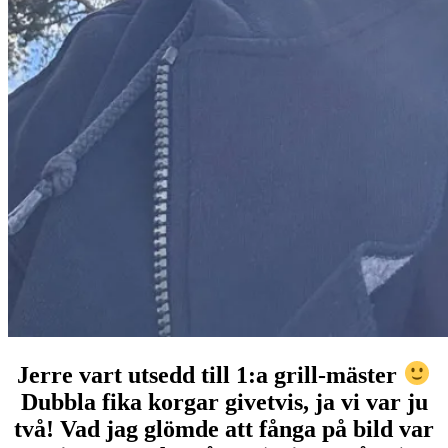
Jerre vart utsedd till 1:a grill-mäster
Dubbla fika korgar givetvis, ja vi var ju
två! Vad jag glömde att fånga på bild var