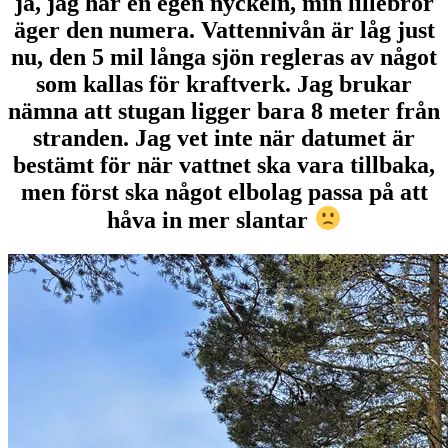
ja, jag har en egen nyckeln, min lillebror
äger den numera. Vattennivån är låg just
nu, den 5 mil långa sjön regleras av något
som kallas för kraftverk. Jag brukar
nämna att stugan ligger bara 8 meter från
stranden. Jag vet inte när datumet är
bestämt för när vattnet ska vara tillbaka,
men först ska något elbolag passa på att
håva in mer slantar