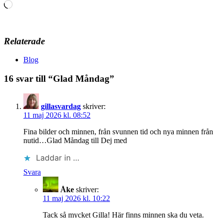
Laddar
in
…
Relaterade
Blog
16 svar till “Glad Måndag”
gillasvardag
skriver:
11 maj 2026 kl. 08:52
Fina bilder och minnen, från svunnen tid och nya minnen från
nutid…Glad Måndag till Dej med
Laddar in …
Svara
Åke
skriver:
11 maj 2026 kl. 10:22
Tack så mycket Gilla! Här finns minnen ska du veta.