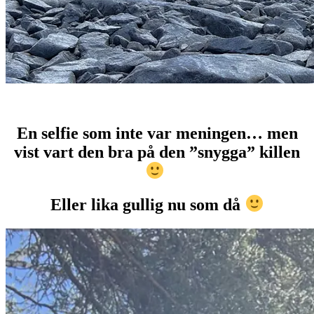
En selfie som inte var meningen… men
vist vart den bra på den ”snygga” killen
Eller lika gullig nu som då