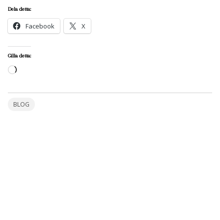
Dela detta:
Facebook
X
Gilla detta:
Laddar
in
…
BLOG