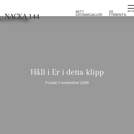
MITT
DE
NACKA 144
DRÖNARGALLERI
FYRBENTA.
Håll i Er i detta klipp
Postat
1 november 2009