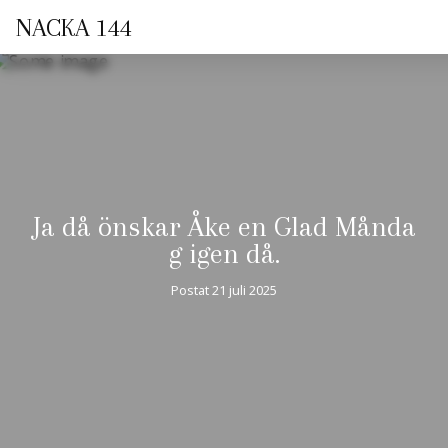
NACKA 144
Ja då önskar Åke en Glad Månda
g igen då.
Postat
21 juli 2025