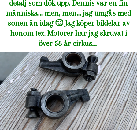
detalj som dök upp. Dennis var en fin
människa… men, men… jag umgås med
sonen än idag 🙂 Jag köper bildelar av
honom tex. Motorer har jag skruvat i
över 58 år cirkus…