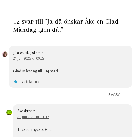
12 svar till “Ja då önskar Åke en Glad
Måndag igen då.”
gillasvardag
skriver:
21 juli 2025 kl. 09:29
Glad Måndag till Dej med
Laddar in …
SVARA
Åke
skriver:
21 juli 2025 kl. 11:47
Tack så mycket Gilla!