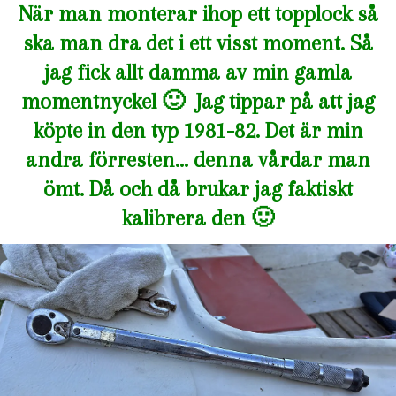
När man monterar ihop ett topplock så
ska man dra det i ett visst moment. Så
jag fick allt damma av min gamla
momentnyckel 🙂 Jag tippar på att jag
köpte in den typ 1981-82. Det är min
andra förresten… denna vårdar man
ömt. Då och då brukar jag faktiskt
kalibrera den 🙂