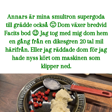
Annars är mina smultron supergoda
till grädde också 🙂 Dom växer bredvid
Facits bod 😉 Jag tog med mig dom hem
en gång från en dikesgren 20 tal mil
härifrån. Eller jag räddade dom för jag
hade nyss kört om maskinen som
klipper ned.