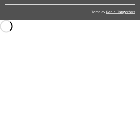
Tema av
Daniel Tängerfors