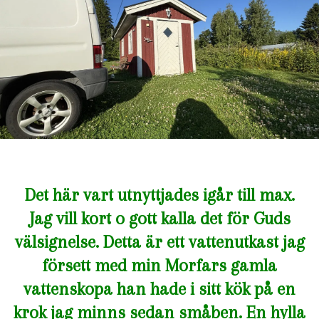
Det här vart utnyttjades igår till max.
Jag vill kort o gott kalla det för Guds
välsignelse. Detta är ett vattenutkast jag
försett med min Morfars gamla
vattenskopa han hade i sitt kök på en
krok jag minns sedan småben. En hylla