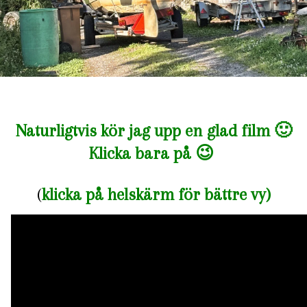
Naturligtvis kör jag upp en glad film 🙂
Klicka bara på 😉
(
klicka på helskärm för bättre vy)