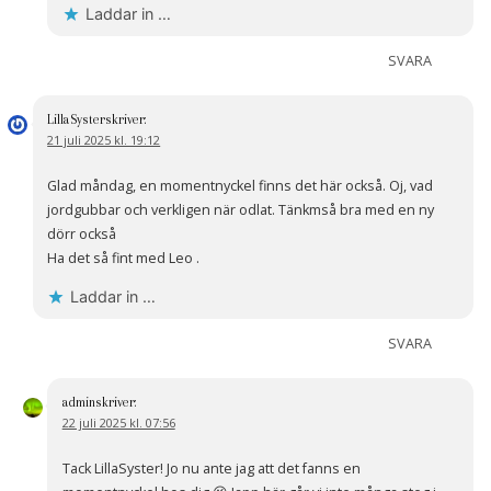
Laddar in …
SVARA
LillaSyster
skriver:
21 juli 2025 kl. 19:12
Glad måndag, en momentnyckel finns det här också. Oj, vad
jordgubbar och verkligen när odlat. Tänkmså bra med en ny
dörr också
Ha det så fint med Leo .
Laddar in …
SVARA
admin
skriver:
22 juli 2025 kl. 07:56
Tack LillaSyster! Jo nu ante jag att det fanns en