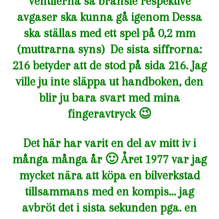
ventilerna så bränsle respektive
avgaser ska kunna gå igenom Dessa
ska ställas med ett spel på 0,2 mm
(muttrarna syns) De sista siffrorna:
216 betyder att de stod på sida 216. Jag
ville ju inte släppa ut handboken, den
blir ju bara svart med mina
fingeravtryck 😉
Det här har varit en del av mitt iv i
många många år 🙂 Året 1977 var jag
mycket nära att köpa en bilverkstad
tillsammans med en kompis… jag
avbröt det i sista sekunden pga. en