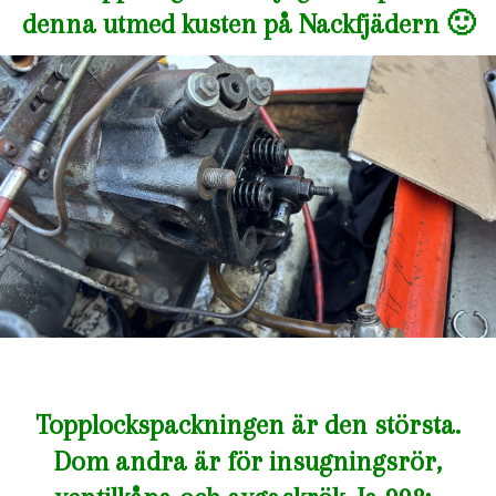
denna utmed kusten på Nackfjädern 🙂
Topplockspackningen är den största.
Dom andra är för insugningsrör,