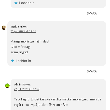
Laddar in …
SVARA
Ingrid
skriver:
21 juli 2025 kl. 14:35
Många mojänger här i dag!
Glad måndag!
Kram, Ingrid
Laddar in …
SVARA
admin
skriver:
22 juli 2025 kl. 07:57
Tack Ingrid! Jo det kanske vart lite mycket mojänger… men de
ingår i mitt liv på jorden 😉 Kram / Åke