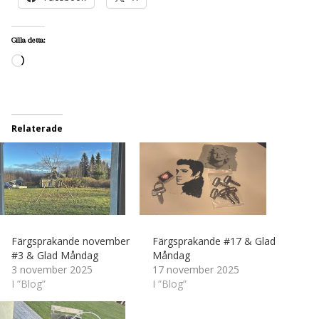
Gilla detta:
Laddar
in
…
Relaterade
Färgsprakande november
Färgsprakande #17 & Glad
#3 & Glad Måndag
Måndag
3 november 2025
17 november 2025
I ”Blog”
I ”Blog”