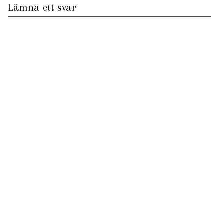
Lämna ett svar