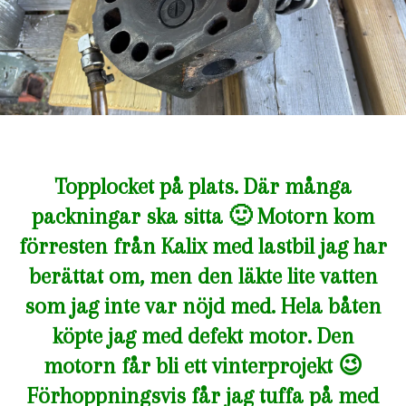
Topplocket på plats. Där många
packningar ska sitta 🙂 Motorn kom
förresten från Kalix med lastbil jag har
berättat om, men den läkte lite vatten
som jag inte var nöjd med. Hela båten
köpte jag med defekt motor. Den
motorn får bli ett vinterprojekt 😉
Förhoppningsvis får jag tuffa på med