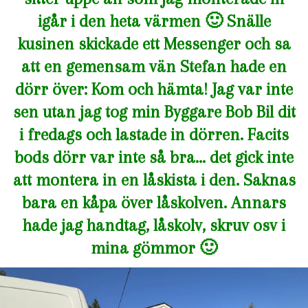
igår i den heta värmen 🙂 Snälle
kusinen skickade ett Messenger och sa
att en gemensam vän Stefan hade en
dörr över: Kom och hämta! Jag var inte
sen utan jag tog min Byggare Bob Bil dit
i fredags och lastade in dörren. Facits
bods dörr var inte så bra… det gick inte
att montera in en låskista i den. Saknas
bara en kåpa över låskolven. Annars
hade jag handtag, låskolv, skruv osv i
mina gömmor 🙂