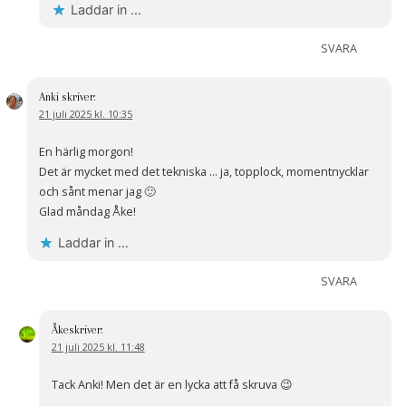
Laddar in …
SVARA
Anki
skriver:
21 juli 2025 kl. 10:35
En härlig morgon!
Det är mycket med det tekniska … ja, topplock, momentnycklar
och sånt menar jag 🙂
Glad måndag Åke!
Laddar in …
SVARA
Åke
skriver:
21 juli 2025 kl. 11:48
Tack Anki! Men det är en lycka att få skruva 😉