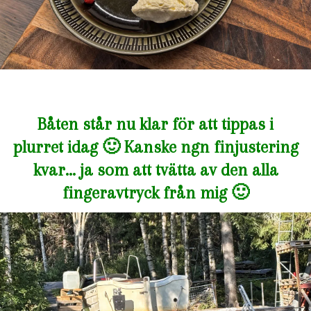
Båten står nu klar för att tippas i
plurret idag 🙂 Kanske ngn finjustering
kvar… ja som att tvätta av den alla
fingeravtryck från mig 🙂