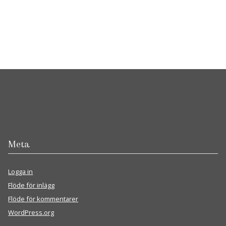
Meta
Logga in
Flöde för inlägg
Flöde för kommentarer
WordPress.org