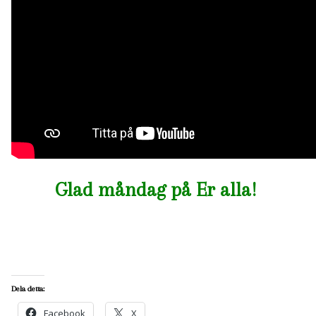
Glad måndag på Er alla!
Dela detta:
Facebook
X