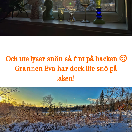
Och ute lyser snön så fint på backen 🙂
Grannen Eva har dock lite snö på
taken!