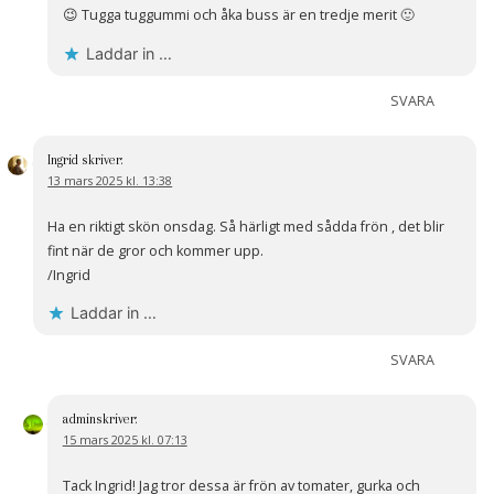
😉 Tugga tuggummi och åka buss är en tredje merit 🙂
Laddar in …
SVARA
Ingrid
skriver:
13 mars 2025 kl. 13:38
Ha en riktigt skön onsdag. Så härligt med sådda frön , det blir
fint när de gror och kommer upp.
/Ingrid
Laddar in …
SVARA
admin
skriver:
15 mars 2025 kl. 07:13
Tack Ingrid! Jag tror dessa är frön av tomater, gurka och