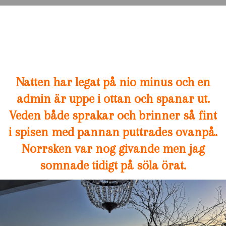
Natten har legat på nio minus och en
admin är uppe i ottan och spanar ut.
Veden både sprakar och brinner så fint
i spisen med pannan puttrades ovanpå.
Norrsken var nog givande men jag
somnade tidigt på söla örat.