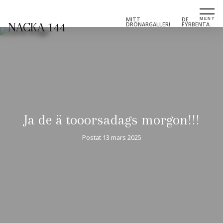
MITT
DE
NACKA 144
DRÖNARGALLERI
FYRBENTA.
Ja de ä tooorsadags morgon!!!
Postat
13 mars 2025