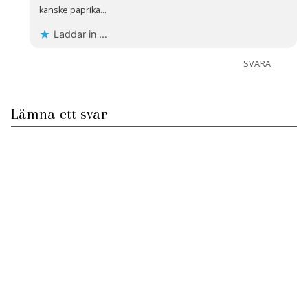
kanske paprika…
Laddar in …
SVARA
Lämna ett svar