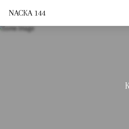
NACKA 144
K