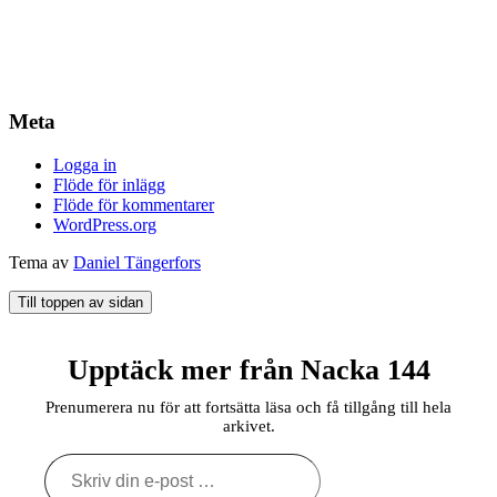
Meta
Logga in
Flöde för inlägg
Flöde för kommentarer
WordPress.org
Tema av
Daniel Tängerfors
Till toppen av sidan
Upptäck mer från Nacka 144
Prenumerera nu för att fortsätta läsa och få tillgång till hela
arkivet.
Skriv
din