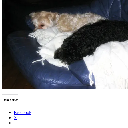
Dela detta:
Facebook
X