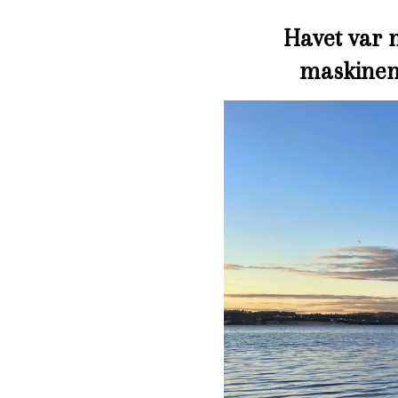
Havet var n
maskinen 