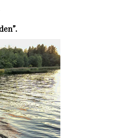
den”.