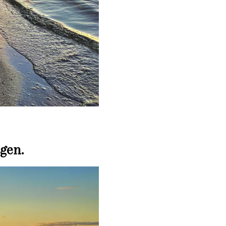
ngen.