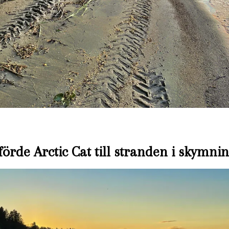
förde Arctic Cat till stranden i skymni