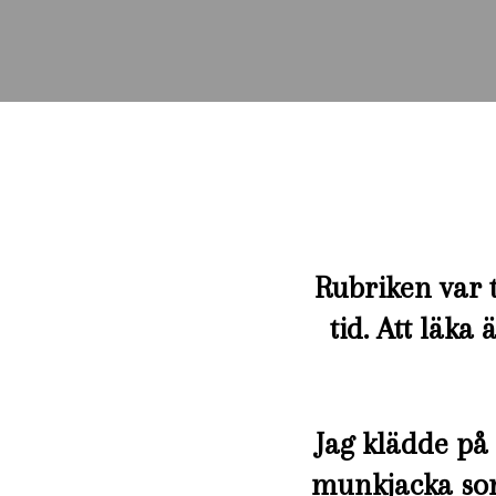
Rubriken var
tid. Att läka
Jag klädde på
munkjacka som 