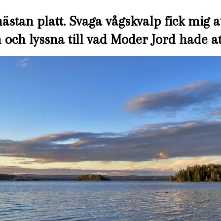
ästan platt. Svaga vågskvalp fick mig a
och lyssna till vad Moder Jord hade at