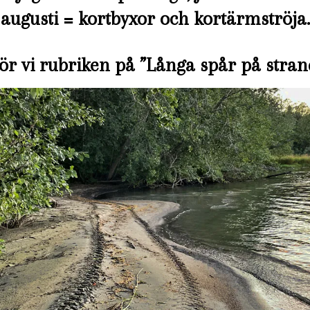
augusti = kortbyxor och kortärmströja.
ör vi rubriken på ”Långa spår på stran