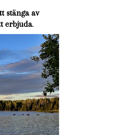
tt stänga av
t erbjuda
.