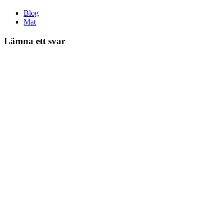
Blog
Mat
Lämna ett svar