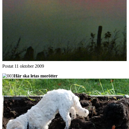
Morotsplockning
Postat
11 oktober 2009
Här ska letas morötter