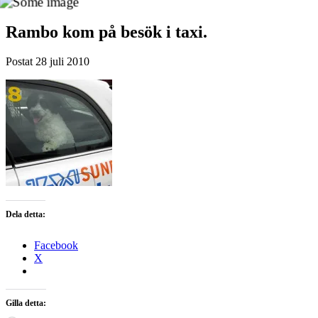
Rambo kom på besök i taxi.
Postat
28 juli 2010
Dela detta:
Facebook
X
Gilla detta: