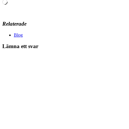
Laddar
in
…
Relaterade
Blog
Lämna ett svar