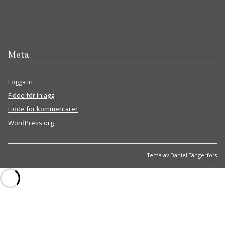
Meta
Logga in
Flöde för inlägg
Flöde för kommentarer
WordPress.org
Tema av
Daniel Tängerfors