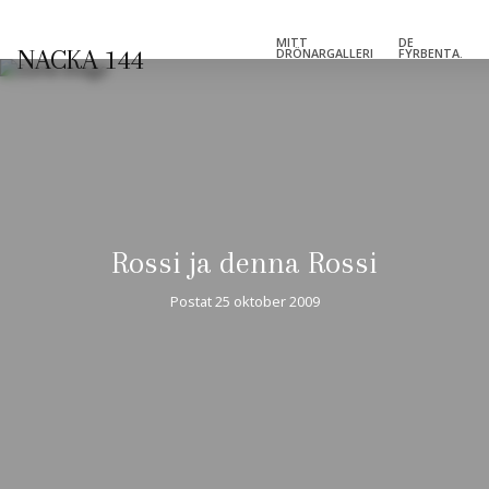
MITT
DE
NACKA 144
DRÖNARGALLERI
FYRBENTA.
Rossi ja denna Rossi
Postat
25 oktober 2009