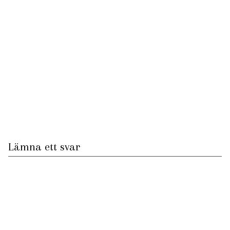
Lämna ett svar