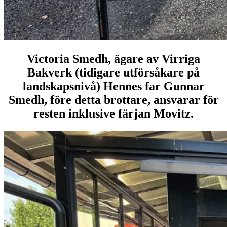
Victoria Smedh, ägare av Virriga
Bakverk (tidigare utförsåkare på
landskapsnivå) Hennes far Gunnar
Smedh, före detta brottare, ansvarar för
resten inklusive färjan Movitz.