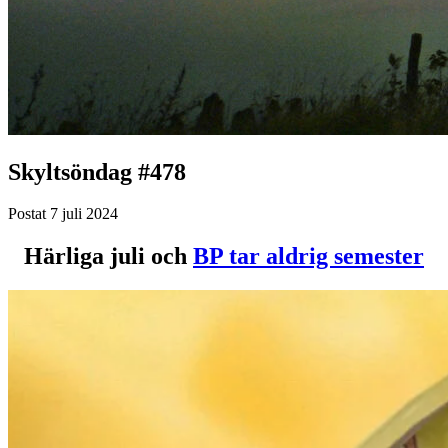
Skyltsöndag #478
Postat
7 juli 2024
Härliga juli och
BP tar aldrig semester