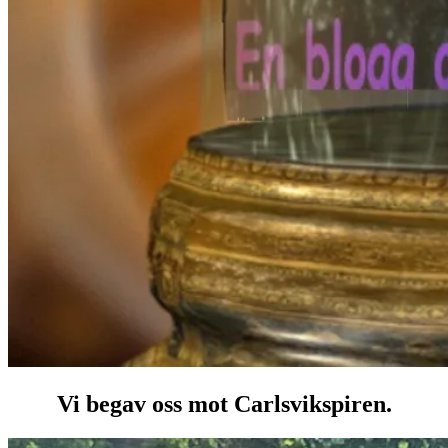
Vi begav oss mot Carlsvikspiren.