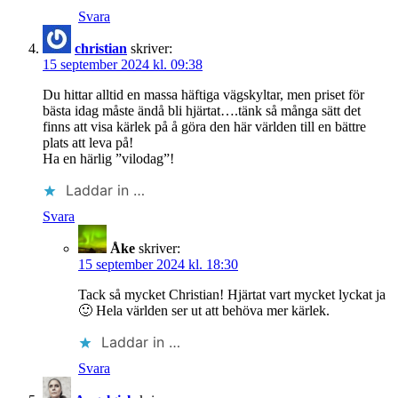
Svara
christian
skriver:
15 september 2024 kl. 09:38
Du hittar alltid en massa häftiga vägskyltar, men priset för
bästa idag måste ändå bli hjärtat….tänk så många sätt det
finns att visa kärlek på å göra den här världen till en bättre
plats att leva på!
Ha en härlig ”vilodag”!
Laddar in …
Svara
Åke
skriver:
15 september 2024 kl. 18:30
Tack så mycket Christian! Hjärtat vart mycket lyckat ja
🙂 Hela världen ser ut att behöva mer kärlek.
Laddar in …
Svara