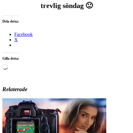
trevlig söndag 🙂
Dela detta:
Facebook
X
Gilla detta:
Laddar
in
…
Relaterade