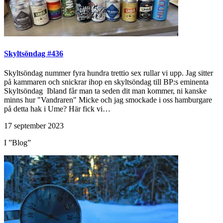
Skyltsöndag #436
Skyltsöndag nummer fyra hundra trettio sex rullar vi upp. Jag sitter
på kammaren och snickrar ihop en skyltsöndag till BP:s eminenta
Skyltsöndag Ibland får man ta seden dit man kommer, ni kanske
minns hur "Vandraren" Micke och jag smockade i oss hamburgare
på detta hak i Ume? Här fick vi…
17 september 2023
I ”Blog”