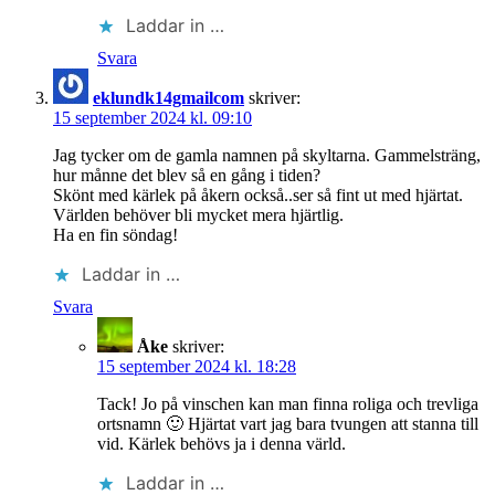
Laddar in …
Svara
eklundk14gmailcom
skriver:
15 september 2024 kl. 09:10
Jag tycker om de gamla namnen på skyltarna. Gammelsträng,
hur månne det blev så en gång i tiden?
Skönt med kärlek på åkern också..ser så fint ut med hjärtat.
Världen behöver bli mycket mera hjärtlig.
Ha en fin söndag!
Laddar in …
Svara
Åke
skriver:
15 september 2024 kl. 18:28
Tack! Jo på vinschen kan man finna roliga och trevliga
ortsnamn 🙂 Hjärtat vart jag bara tvungen att stanna till
vid. Kärlek behövs ja i denna värld.
Laddar in …