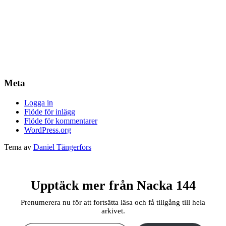
Meta
Logga in
Flöde för inlägg
Flöde för kommentarer
WordPress.org
Tema av
Daniel Tängerfors
Upptäck mer från Nacka 144
Prenumerera nu för att fortsätta läsa och få tillgång till hela
arkivet.
Skriv din e-post …