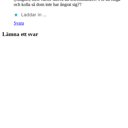
och kolla så dom inte har ångrat sig??
Laddar in …
Svara
Lämna ett svar