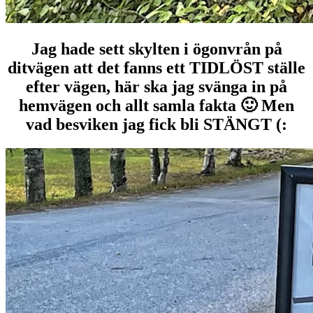
Jag hade sett skylten i ögonvrån på
ditvägen att det fanns ett TIDLÖST ställe
efter vägen, här ska jag svänga in på
hemvägen och allt samla fakta 🙂 Men
vad besviken jag fick bli STÄNGT (: