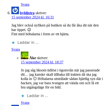
Svara
byblixtra
skriver:
15 september 2024 kl. 16:31
Jag blev också nyfiken på butiken så du får åka dit när den
har öppet. 😉
Fint med höbalarna i form av ett hjärta.
Laddar in …
Svara
Åke
skriver:
15 september 2024 kl. 18:37
Jo jag såg liksom tidlöst i ögonvrån när jag passerade
dit… jag kanske skall tillbaka till trakten då ska jag
kolla in 🙂 Höbalarna utstrålade sådan hjärtlig syn där i
backen, jag var bara tvungen att vända om och få ett
bra utgångsläge för en bild.
Laddar in …
Svara