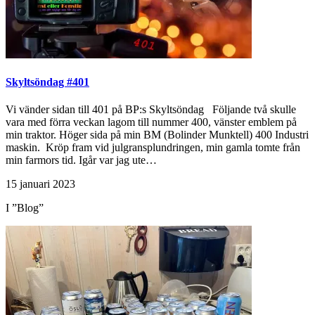
Skyltsöndag #401
Vi vänder sidan till 401 på BP:s Skyltsöndag Följande två skulle
vara med förra veckan lagom till nummer 400, vänster emblem på
min traktor. Höger sida på min BM (Bolinder Munktell) 400 Industri
maskin. Kröp fram vid julgransplundringen, min gamla tomte från
min farmors tid. Igår var jag ute…
15 januari 2023
I ”Blog”