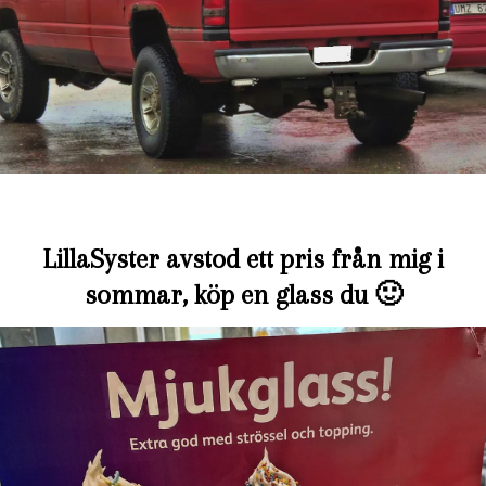
LillaSyster avstod ett pris från mig i
sommar, köp en glass du 🙂