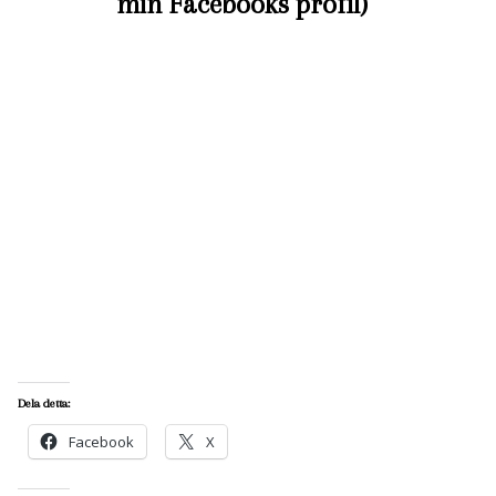
min Facebooks profil)
Dela detta:
Facebook
X