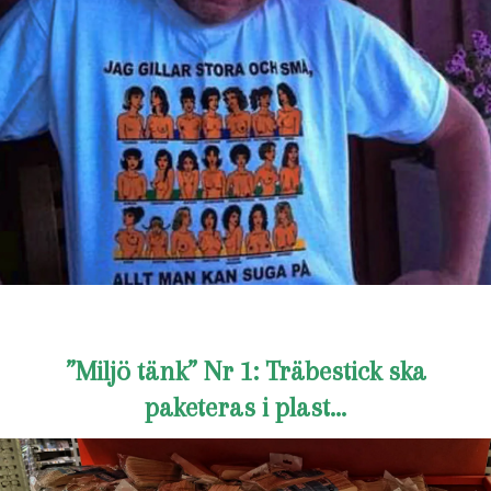
”Miljö tänk” Nr 1: Träbestick ska
paketeras i plast…