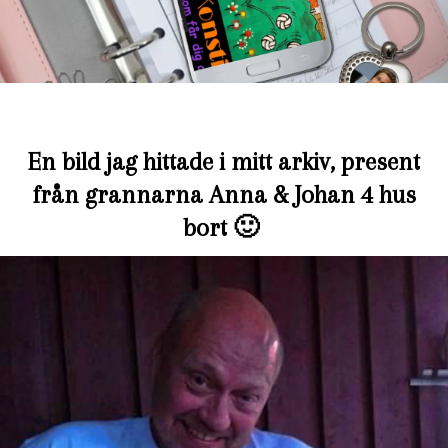
En bild jag hittade i mitt arkiv, present
från grannarna Anna & Johan 4 hus
bort 🙂