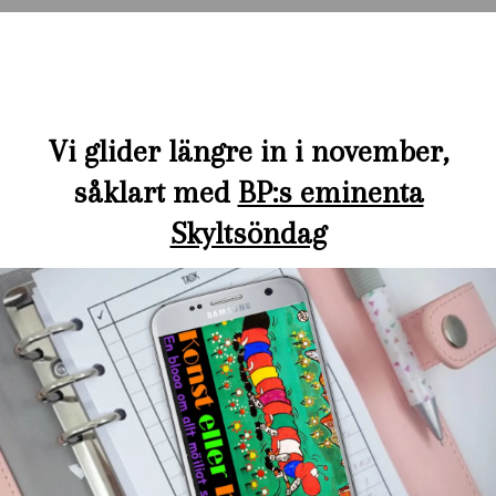
Vi glider längre in i november,
såklart med
BP:s eminenta
Skyltsöndag