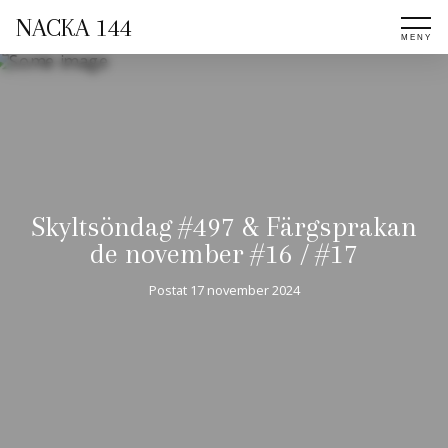
NACKA 144
Skyltsöndag #497 & Färgsprakan
de november #16 / #17
Postat
17 november 2024