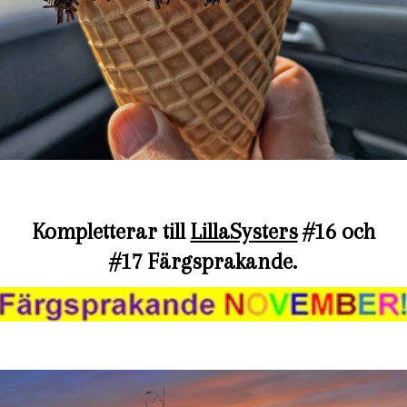
Kompletterar till
LillaSysters
#16 och
#17
Färgsprakande.