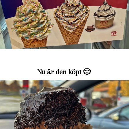
Nu är den köpt 🙂