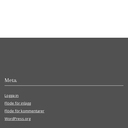
Meta
Logga in
Flöde för inlägg
Flöde för kommentarer
WordPress.org