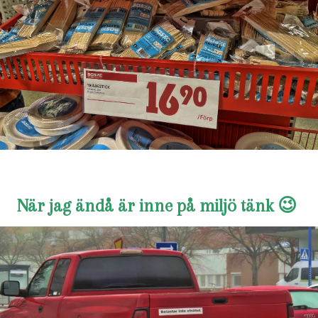
När jag ändå är inne på miljö tänk 😉