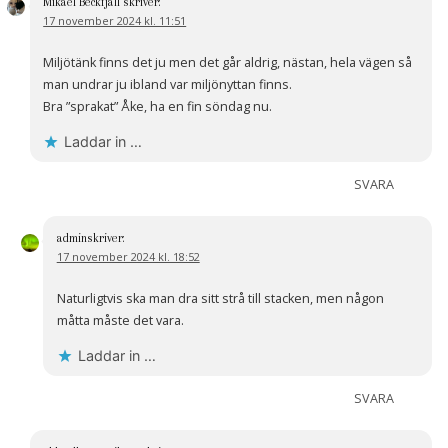
Mikael Beckfjäll
skriver:
17 november 2024 kl. 11:51
Miljötänk finns det ju men det går aldrig, nästan, hela vägen så
man undrar ju ibland var miljönyttan finns.
Bra ”sprakat” Åke, ha en fin söndag nu.
Laddar in …
SVARA
admin
skriver:
17 november 2024 kl. 18:52
Naturligtvis ska man dra sitt strå till stacken, men någon
måtta måste det vara.
Laddar in …
SVARA