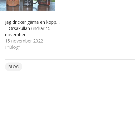
Jag dricker gärna en kopp…
– Orsakullan undrar 15
november.
15 november 2022
I ”Blog”
BLOG