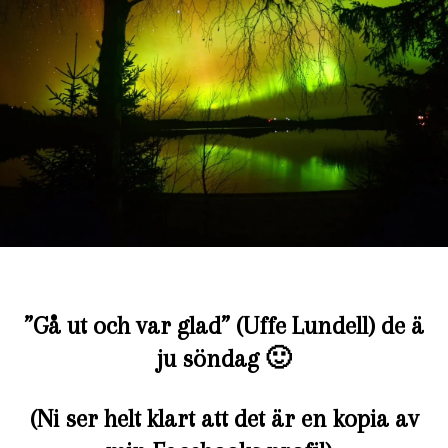
”Gå ut och var glad” (Uffe Lundell) de ä
ju söndag 🙂
(Ni ser helt klart att det är en kopia av