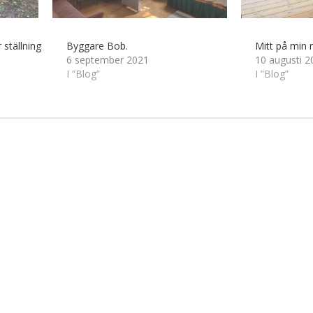
ställning
Byggare Bob.
Mitt på min
6 september 2021
10 augusti 2
I ”Blog”
I ”Blog”