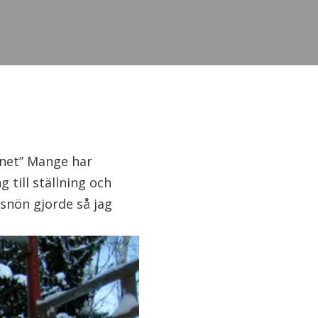
mnet” Mange har
g till ställning och
snön gjorde så jag