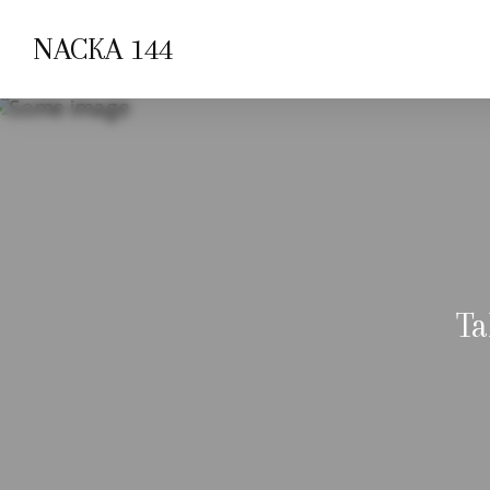
NACKA 144
Ta