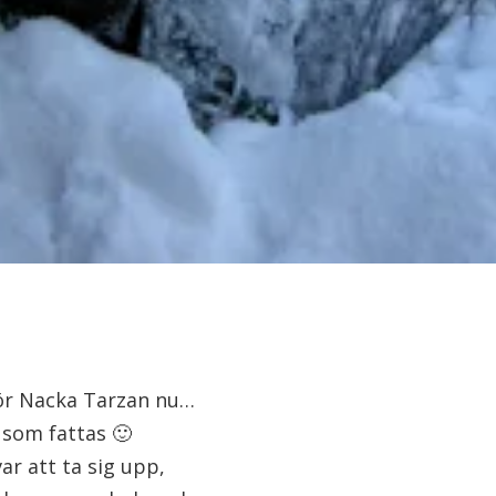
för Nacka Tarzan nu…
 som fattas 🙂
ar att ta sig upp,