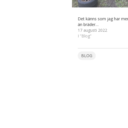
Det känns som jag har mer 
än bräder…
17 augusti 2022
I ”Blog”
BLOG