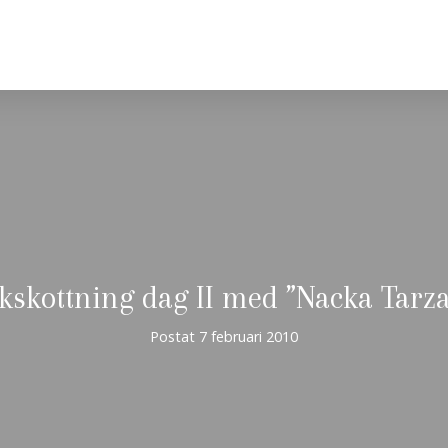
kskottning dag II med ”Nacka Tarz
Postat
7 februari 2010