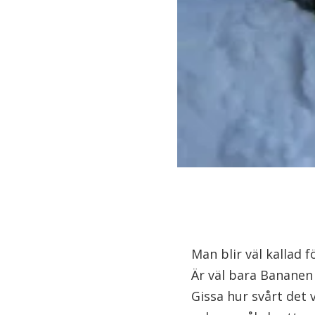
Man blir väl kallad 
Är väl bara Bananen
Gissa hur svårt det v