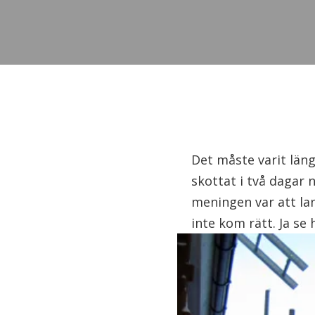
Det måste varit län
skottat i två dagar n
meningen var att la
inte kom rätt. Ja se 