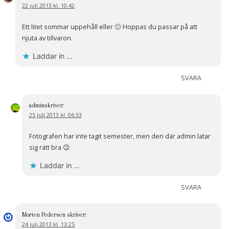
22 juli 2013 kl. 10:42
Ett litet sommar uppehåll eller 🙂 Hoppas du passar på att
njuta av tillvaron.
Laddar in …
SVARA
admin
skriver:
25 juli 2013 kl. 06:33
Fotografen har inte tagit semester, men den där admin latar
sig rätt bra 😉
Laddar in …
SVARA
Morten Pedersen
skriver:
24 juli 2013 kl. 13:25