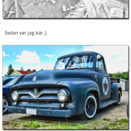
Sedan var jag kär ;).