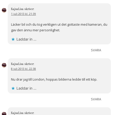
KajsaLisa
skriver:
1 juli 2013 kl. 21:39
Läcker bil och du tog verkligen ut det gottaste med kameran, du
gav den ännu mer personlighet.
Laddar in …
SVARA
KajsaLisa
skriver:
8 juli 2013 kl. 22:38
Nu drar jag till London, hoppas bilderna ledde till ett köp.
Laddar in …
SVARA
KajsaLisa
skriver: