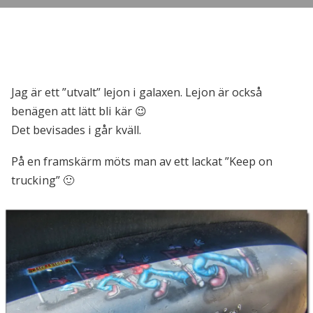
Jag är ett ”utvalt” lejon i galaxen. Lejon är också
benägen att lätt bli kär 😉
Det bevisades i går kväll.
På en framskärm möts man av ett lackat ”Keep on
trucking” 🙂