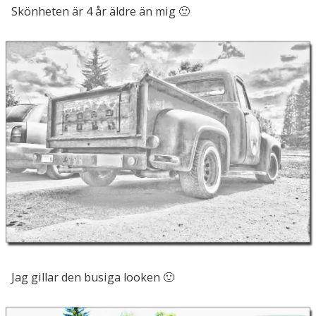
Skönheten är 4 år äldre än mig 🙂
Jag gillar den busiga looken 🙂