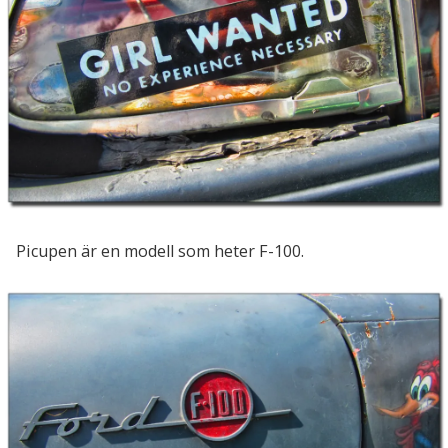
Picupen är en modell som heter F-100.