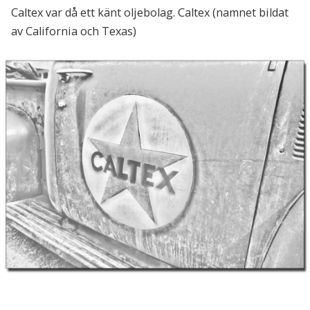
Caltex var då ett känt oljebolag. Caltex (namnet bildat
av California och Texas)