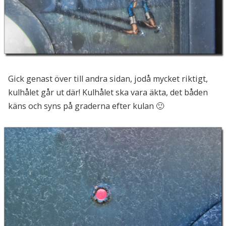
Gick genast över till andra sidan, jodå mycket riktigt,
kulhålet går ut där! Kulhålet ska vara äkta, det båden
käns och syns på graderna efter kulan 🙂