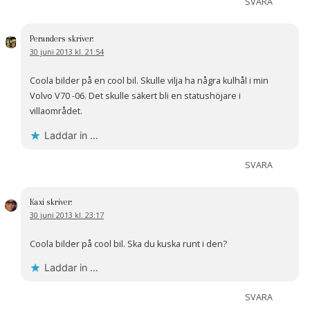
SVARA
Peranders
skriver:
30 juni 2013 kl. 21:54
Coola bilder på en cool bil. Skulle vilja ha några kulhål i min
Volvo V70 -06. Det skulle säkert bli en statushöjare i
villaområdet.
Laddar in …
SVARA
Kaxi
skriver:
30 juni 2013 kl. 23:17
Coola bilder på cool bil. Ska du kuska runt i den?
Laddar in …
SVARA