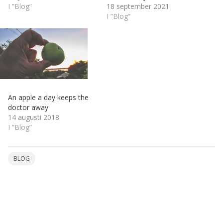
I ”Blog”
18 september 2021
I ”Blog”
An apple a day keeps the
doctor away
14 augusti 2018
I ”Blog”
BLOG