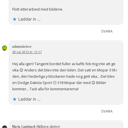
Flott etterarbeid med bildene.
Laddar in …
SVARA
admin
skriver:
28 juli 2013 kl. 12:17
Hej alla igen! Tangent bordet fuller av kaffe fick mig inte att ge
vika 😉 Anders det blev inte den bilen. Det satt en Mopar 318 i
den, den hederliga y-blockaren hade nog gett vika… Det blev
en Dodge Dakota Sport 🙂 318 Mopar där med 😉 Bilder
kommer… Tack alla för kommentarerna!
Laddar in …
SVARA
Maria Lundmark Hällsten
skriver: