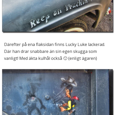
Därefter på ena flaksidan finns Lucky Luke lackerad.
Där han drar snabbare än sin egen skugga som
vanligt! Med äkta kulhål också 🙂 (enligt ägaren)