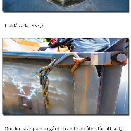
Flaklås a´la -55 🙂
Om den står på min gård i framtiden återstår att se 😉