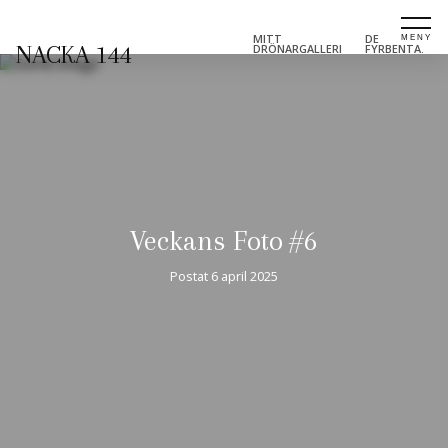
MITT
DE
NACKA 144
DRÖNARGALLERI
FYRBENTA.
Veckans Foto #6
Postat
6 april 2025