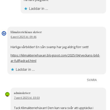
Laddar in …
Klimakteriehäxan
skriver:
6 april 2025 kl. 09:46
Härliga vårbilder! En sån svamp har jag aldrig förr sett!
https://klimakteriehaxan.blogspot.com/2025/04/veckans-bild-
ar-fullfjadrad.html
Laddar in …
SVARA
admin
skriver:
7 april 2025 kl. 03:03
Tack Klimakteriehäxan! Den kan vara svår att upptäcka i