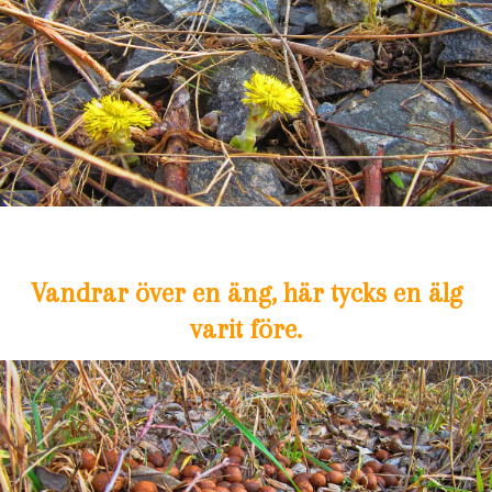
Vandrar över en äng, här tycks en älg
varit före.