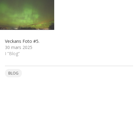
Veckans Foto #5.
30 mars 2025
I ”Blog”
BLOG