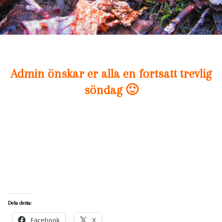
Admin önskar er alla en fortsatt trevlig
söndag 🙂
Dela detta:
Facebook
X