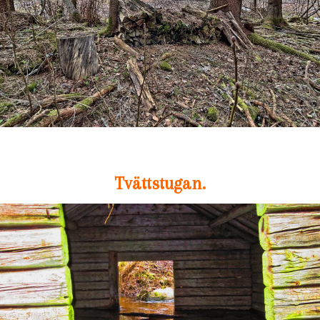
Tvättstugan.