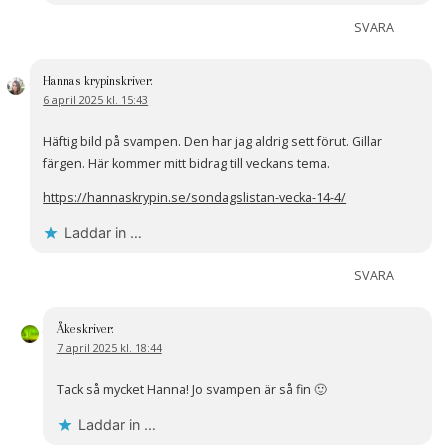
SVARA
Hannas krypin
skriver:
6 april 2025 kl. 15:43
Häftig bild på svampen. Den har jag aldrig sett förut. Gillar
färgen. Här kommer mitt bidrag till veckans tema.
https://hannaskrypin.se/sondagslistan-vecka-14-4/
Laddar in …
SVARA
Åke
skriver:
7 april 2025 kl. 18:44
Tack så mycket Hanna! Jo svampen är så fin 🙂
Laddar in …