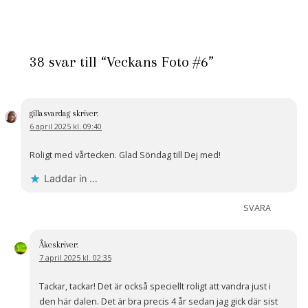
38 svar till “Veckans Foto #6”
gillasvardag
skriver:
6 april 2025 kl. 09:40
Roligt med vårtecken. Glad Söndag till Dej med!
Laddar in …
SVARA
Åke
skriver:
7 april 2025 kl. 02:35
Tackar, tackar! Det är också speciellt roligt att vandra just i
den här dalen. Det är bra precis 4 år sedan jag gick där sist