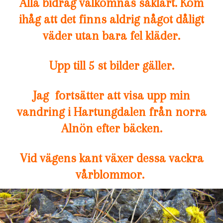
Alla bidrag välkomnas såklart. Kom
ihåg att det finns aldrig något dåligt
väder utan bara fel kläder.
Upp till 5 st bilder gäller.
Jag fortsätter att visa upp min
vandring i Hartungdalen från norra
Alnön efter bäcken.
Vid vägens kant växer dessa vackra
vårblommor.