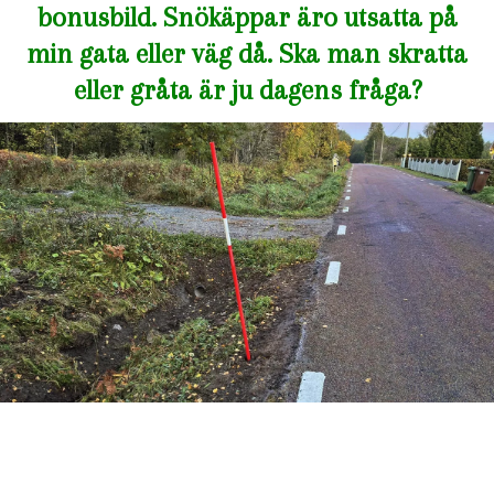
bonusbild. Snökäppar äro utsatta på
min gata eller väg då. Ska man skratta
eller gråta är ju dagens fråga?