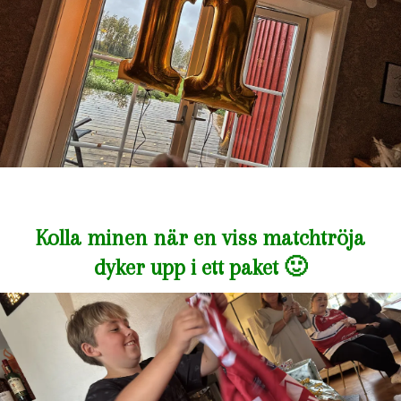
Kolla minen när en viss matchtröja
dyker upp i ett paket 🙂