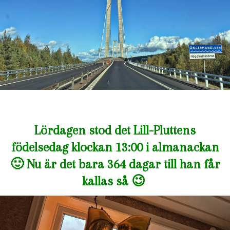
Lördagen stod det Lill-Pluttens
födelsedag klockan 13:00 i almanackan
🙂 Nu är det bara 364 dagar till han får
kallas så 😉