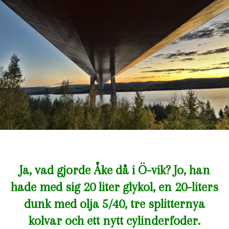
Ja, vad gjorde Åke då i Ö-vik? Jo, han
hade med sig 20 liter glykol, en 20-liters
dunk med olja 5/40, tre splitternya
kolvar och ett nytt cylinderfoder.