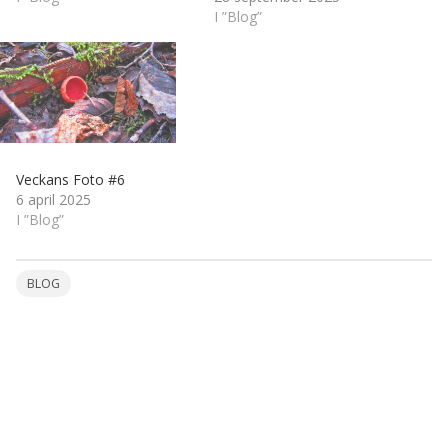
I ”Blog”
Veckans Foto #6
6 april 2025
I ”Blog”
BLOG