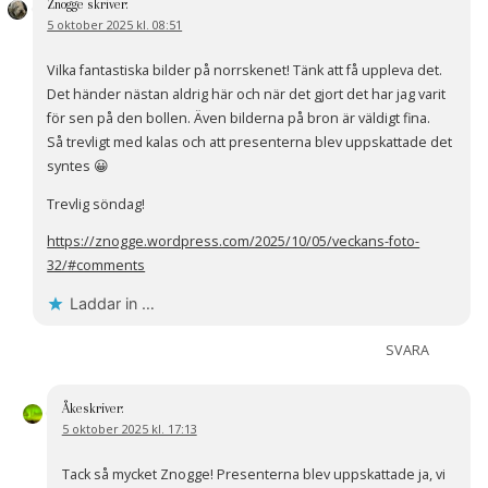
Znogge
skriver:
5 oktober 2025 kl. 08:51
Vilka fantastiska bilder på norrskenet! Tänk att få uppleva det.
Det händer nästan aldrig här och när det gjort det har jag varit
för sen på den bollen. Även bilderna på bron är väldigt fina.
Så trevligt med kalas och att presenterna blev uppskattade det
syntes 😀
Trevlig söndag!
https://znogge.wordpress.com/2025/10/05/veckans-foto-
32/#comments
Laddar in …
SVARA
Åke
skriver:
5 oktober 2025 kl. 17:13
Tack så mycket Znogge! Presenterna blev uppskattade ja, vi