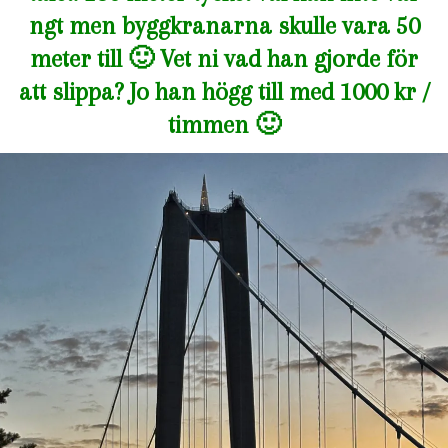
ngt men byggkranarna skulle vara 50
meter till 🙂 Vet ni vad han gjorde för
att slippa? Jo han högg till med 1000 kr /
timmen 🙂