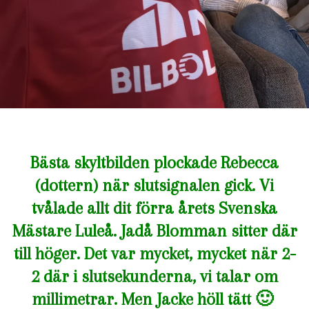
Bästa skyltbilden plockade Rebecca
(dottern) när slutsignalen gick. Vi
tvålade allt dit förra årets Svenska
Mästare Luleå. Jadå Blomman sitter där
till höger. Det var mycket, mycket när 2-
2 där i slutsekunderna, vi talar om
millimetrar. Men Jacke höll tätt 🙂