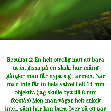
Resultat 2: En helt otrolig natt att bara
ta in, gissa på en skala hur mång
gånger man får nypa sig i armen. När
man inte får in hela valvet i ett 14 mm
objektiv. (jag skulle bytt till 8 mm
förstås) Men man vågar helt enkelt
inte… sånt här kan bara över på ett par