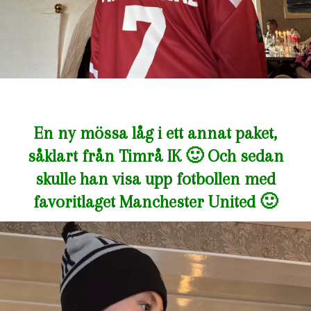
En ny mössa låg i ett annat paket,
såklart från Timrå IK 🙂 Och sedan
skulle han visa upp fotbollen med
favoritlaget Manchester United 🙂