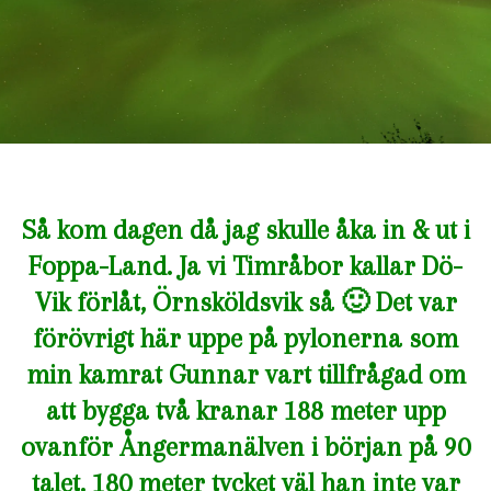
Så kom dagen då jag skulle åka in & ut i
Foppa-Land. Ja vi Timråbor kallar Dö-
Vik förlåt, Örnsköldsvik så 🙂 Det var
förövrigt här uppe på pylonerna som
min kamrat Gunnar vart tillfrågad om
att bygga två kranar 188 meter upp
ovanför Ångermanälven i början på 90
talet. 180 meter tycket väl han inte var