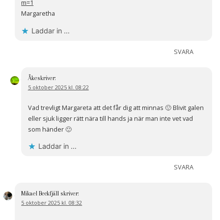
m=1
Margaretha
Laddar in …
SVARA
Åke
skriver:
5 oktober 2025 kl. 08:22
Vad trevligt Margareta att det får dig att minnas 🙂 Blivit galen
eller sjuk ligger rätt nära till hands ja när man inte vet vad
som händer 🙂
Laddar in …
SVARA
Mikael Beckfjäll
skriver:
5 oktober 2025 kl. 08:32