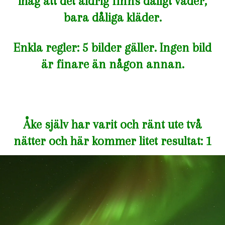
ihåg att det aldrig finns dåligt väder,
bara dåliga kläder.
Enkla regler: 5 bilder gäller. Ingen bild
är finare än någon annan.
Åke själv har varit och ränt ute två
nätter och här kommer litet resultat: 1