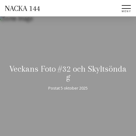
NACKA 144
Veckans Foto #32 och Skyltsönda
g
Postat
5 oktober 2025