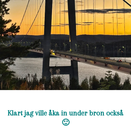
Klart jag ville åka in under bron också
🙂