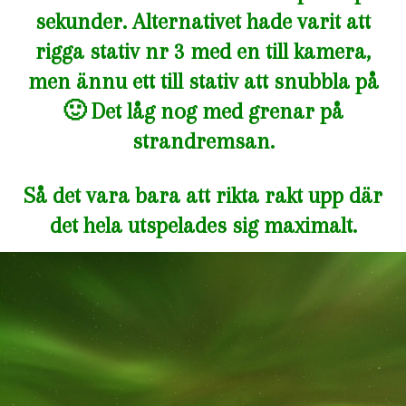
sekunder. Alternativet hade varit att
rigga stativ nr 3 med en till kamera,
men ännu ett till stativ att snubbla på
🙂 Det låg nog med grenar på
strandremsan.
Så det vara bara att rikta rakt upp där
det hela utspelades sig maximalt.