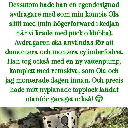
Dessutom hade han en egendesignad
avdragare med som min kompis Ola
slitit med (min högerforward i kedjan
när vi lirade med puck o klubba).
Avdragaren ska användas för att
demontera och montera cylinderfodret.
Han tog också med en ny vattenpump,
komplett med remskiva, som Ola och
jag monterade dagen innan. Och precis
hade mitt nyplanade topplock landat
utanför garaget också! 🙂