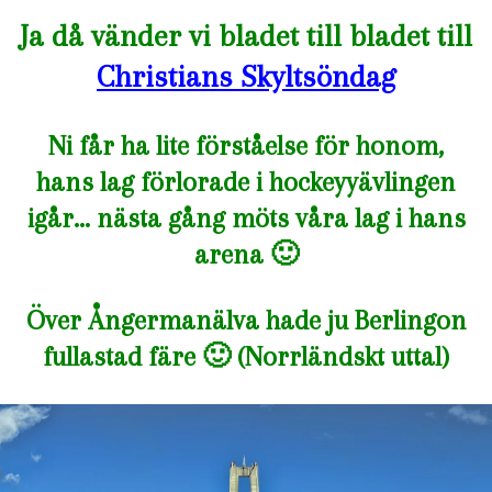
Ja då vänder vi bladet till bladet till
Christians Skyltsöndag
Ni får ha lite förståelse för honom,
hans lag förlorade i hockeyyävlingen
igår… nästa gång möts våra lag i hans
arena 🙂
Över Ångermanälva hade ju Berlingon
fullastad färe 🙂 (Norrländskt uttal)