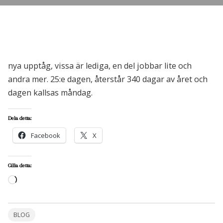
nya upptåg, vissa är lediga, en del jobbar lite och
andra mer. 25:e dagen, återstår 340 dagar av året och
dagen kallsas måndag.
Dela detta:
Facebook
X
Gilla detta:
Laddar
in
…
BLOG