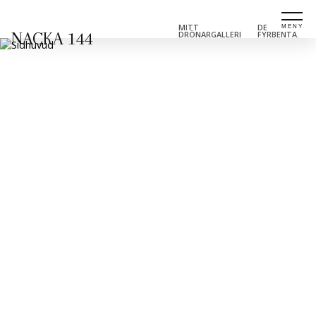
MITT
DE
NACKA 144
DRÖNARGALLERI
FYRBENTA.