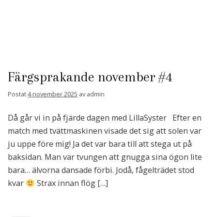
Färgsprakande november #4
Postat
4 november 2025
av
admin
Då går vi in på fjärde dagen med LillaSyster Efter en
match med tvättmaskinen visade det sig att solen var
ju uppe före mig! Ja det var bara till att stega ut på
baksidan. Man var tvungen att gnugga sina ögon lite
bara… älvorna dansade förbi. Jodå, fågelträdet stod
kvar
Strax innan flög […]